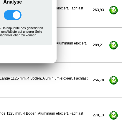
Analyse
ge 1100 mm, 4 Böden, Aluminium eloxiert, Fachlast
263,93
 Datenpunkte des generierten
, um Abläufe auf unserer Seite
nachvollziehen zu können.
450 mm, Länge 1125 mm, 4 Böden, Aluminium eloxiert,
289,21
Länge 1125 mm, 4 Böden, Aluminium eloxiert, Fachlast
256,78
ge 1125 mm, 4 Böden, Aluminium eloxiert, Fachlast
270,13