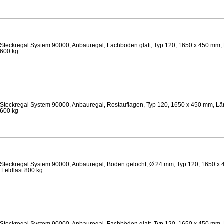
Steckregal System 90000, Anbauregal, Fachböden glatt, Typ 120, 1650 x 450 mm, 
 600 kg
Steckregal System 90000, Anbauregal, Rostauflagen, Typ 120, 1650 x 450 mm, Lä
 600 kg
Steckregal System 90000, Anbauregal, Böden gelocht, Ø 24 mm, Typ 120, 1650 x 
 Feldlast 800 kg