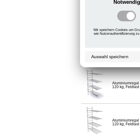
Notwendig
Aluminiumregal 
120 kg, Feldlast
Wir speichern Cookies um Gru
wie Nutzerauthentifizierung zu
Aluminiumregal 
Fachlast 120 kg,
Auswahl speichern
Aluminiumregal 
120 kg, Feldlast
Aluminiumregal 
120 kg, Feldlast