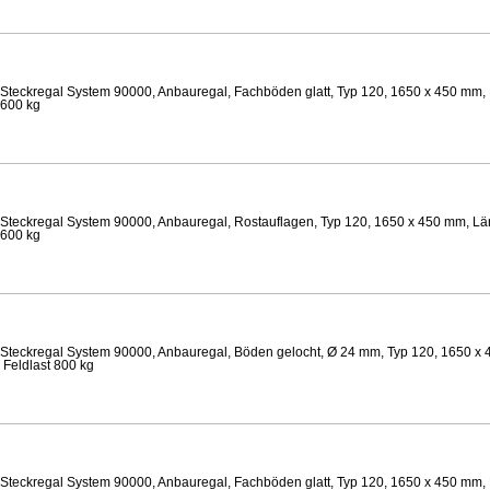
Steckregal System 90000, Anbauregal, Fachböden glatt, Typ 120, 1650 x 450 mm, 
 600 kg
Steckregal System 90000, Anbauregal, Rostauflagen, Typ 120, 1650 x 450 mm, Län
 600 kg
Steckregal System 90000, Anbauregal, Böden gelocht, Ø 24 mm, Typ 120, 1650 x 
 Feldlast 800 kg
Steckregal System 90000, Anbauregal, Fachböden glatt, Typ 120, 1650 x 450 mm, 