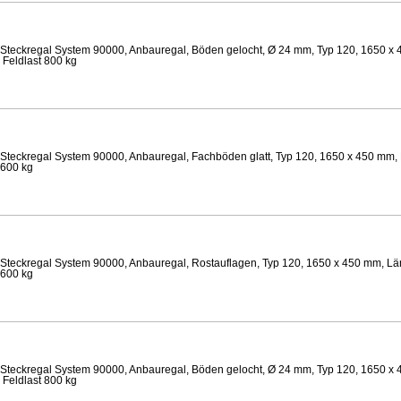
Steckregal System 90000, Anbauregal, Böden gelocht, Ø 24 mm, Typ 120, 1650 x 
 Feldlast 800 kg
Steckregal System 90000, Anbauregal, Fachböden glatt, Typ 120, 1650 x 450 mm, 
 600 kg
Steckregal System 90000, Anbauregal, Rostauflagen, Typ 120, 1650 x 450 mm, Län
 600 kg
Steckregal System 90000, Anbauregal, Böden gelocht, Ø 24 mm, Typ 120, 1650 x 
 Feldlast 800 kg