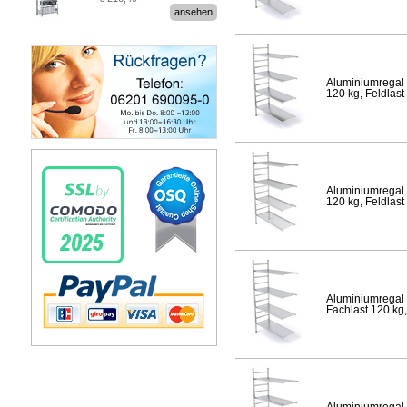
Stecksystem MultiPlus
ansehen
Aluminiumregal 
120 kg, Feldlast
Aluminiumregal 
120 kg, Feldlast
Aluminiumregal 
Fachlast 120 kg,