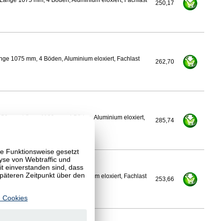
Länge 1075 mm, 4 Böden, Aluminium eloxiert, Fachlast
250,17
nge 1075 mm, 4 Böden, Aluminium eloxiert, Fachlast
262,70
450 mm, Länge 1100 mm, 4 Böden, Aluminium eloxiert,
285,74
te Funktionsweise gesetzt
yse von Webtraffic und
 einverstanden sind, dass
späteren Zeitpunkt über den
Länge 1100 mm, 4 Böden, Aluminium eloxiert, Fachlast
253,66
 Cookies