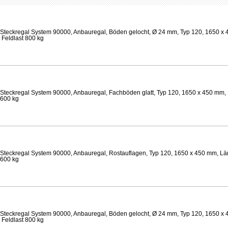
Steckregal System 90000, Anbauregal, Böden gelocht, Ø 24 mm, Typ 120, 1650 x 
 Feldlast 800 kg
Steckregal System 90000, Anbauregal, Fachböden glatt, Typ 120, 1650 x 450 mm, 
 600 kg
Steckregal System 90000, Anbauregal, Rostauflagen, Typ 120, 1650 x 450 mm, Lä
 600 kg
Steckregal System 90000, Anbauregal, Böden gelocht, Ø 24 mm, Typ 120, 1650 x 
 Feldlast 800 kg