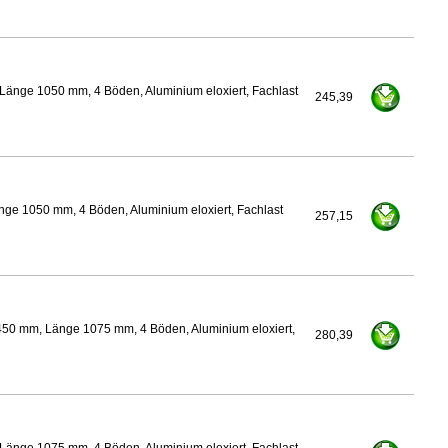
Länge 1050 mm, 4 Böden, Aluminium eloxiert, Fachlast
245,39
nge 1050 mm, 4 Böden, Aluminium eloxiert, Fachlast
257,15
450 mm, Länge 1075 mm, 4 Böden, Aluminium eloxiert,
280,39