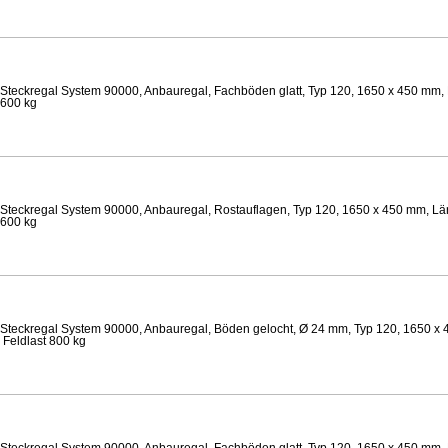
Steckregal System 90000, Anbauregal, Fachböden glatt, Typ 120, 1650 x 450 mm, 
 600 kg
Steckregal System 90000, Anbauregal, Rostauflagen, Typ 120, 1650 x 450 mm, Lä
 600 kg
Steckregal System 90000, Anbauregal, Böden gelocht, Ø 24 mm, Typ 120, 1650 x 
 Feldlast 800 kg