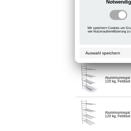
Notwendig
Aluminiumregal 
120 kg, Feldlast
Wir speichern Cookies um Gru
wie Nutzerauthentifizierung zu
Aluminiumregal 
Fachlast 120 kg,
Auswahl speichern
Aluminiumregal 
120 kg, Feldlast
Aluminiumregal 
120 kg, Feldlast