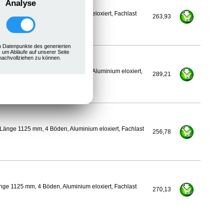
Analyse
ge 1100 mm, 4 Böden, Aluminium eloxiert, Fachlast
263,93
 Datenpunkte des generierten
, um Abläufe auf unserer Seite
nachvollziehen zu können.
450 mm, Länge 1125 mm, 4 Böden, Aluminium eloxiert,
289,21
Länge 1125 mm, 4 Böden, Aluminium eloxiert, Fachlast
256,78
ge 1125 mm, 4 Böden, Aluminium eloxiert, Fachlast
270,13