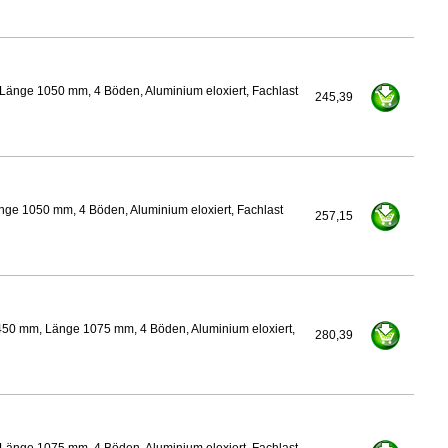
Länge 1050 mm, 4 Böden, Aluminium eloxiert, Fachlast
245,39
nge 1050 mm, 4 Böden, Aluminium eloxiert, Fachlast
257,15
450 mm, Länge 1075 mm, 4 Böden, Aluminium eloxiert,
280,39