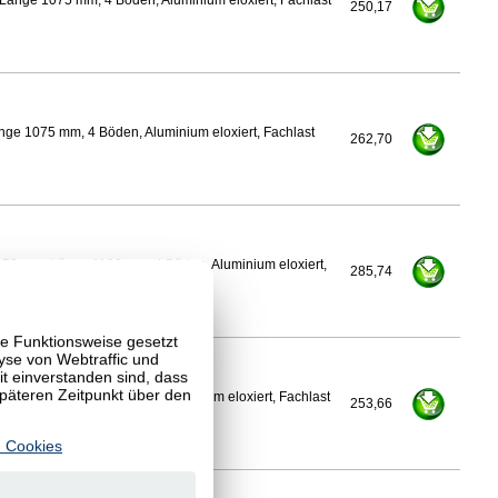
Länge 1075 mm, 4 Böden, Aluminium eloxiert, Fachlast
250,17
nge 1075 mm, 4 Böden, Aluminium eloxiert, Fachlast
262,70
450 mm, Länge 1100 mm, 4 Böden, Aluminium eloxiert,
285,74
te Funktionsweise gesetzt
yse von Webtraffic und
 einverstanden sind, dass
späteren Zeitpunkt über den
Länge 1100 mm, 4 Böden, Aluminium eloxiert, Fachlast
253,66
 Cookies