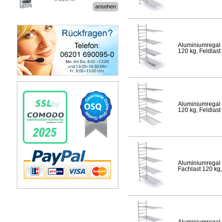
Stecksystem MultiPlus
ansehen
Aluminiumregal 
120 kg, Feldlast
Aluminiumregal 
120 kg, Feldlast
Aluminiumregal 
Fachlast 120 kg,