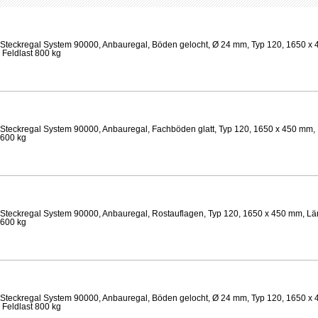
Steckregal System 90000, Anbauregal, Böden gelocht, Ø 24 mm, Typ 120, 1650 x 
 Feldlast 800 kg
Steckregal System 90000, Anbauregal, Fachböden glatt, Typ 120, 1650 x 450 mm, 
 600 kg
Steckregal System 90000, Anbauregal, Rostauflagen, Typ 120, 1650 x 450 mm, Lä
 600 kg
Steckregal System 90000, Anbauregal, Böden gelocht, Ø 24 mm, Typ 120, 1650 x 
 Feldlast 800 kg