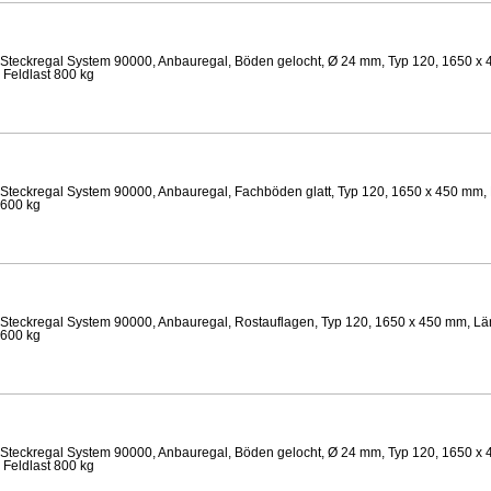
Steckregal System 90000, Anbauregal, Böden gelocht, Ø 24 mm, Typ 120, 1650 x 
 Feldlast 800 kg
Steckregal System 90000, Anbauregal, Fachböden glatt, Typ 120, 1650 x 450 mm, 
 600 kg
Steckregal System 90000, Anbauregal, Rostauflagen, Typ 120, 1650 x 450 mm, Län
 600 kg
Steckregal System 90000, Anbauregal, Böden gelocht, Ø 24 mm, Typ 120, 1650 x 
 Feldlast 800 kg