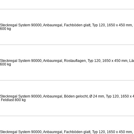
Steckregal System 90000, Anbauregal, Fachböden glatt, Typ 120, 1650 x 450 mm, 
 600 kg
Steckregal System 90000, Anbauregal, Rostauflagen, Typ 120, 1650 x 450 mm, Län
 600 kg
Steckregal System 90000, Anbauregal, Böden gelocht, Ø 24 mm, Typ 120, 1650 x 
 Feldlast 800 kg
Steckregal System 90000, Anbauregal, Fachböden glatt, Typ 120, 1650 x 450 mm, 