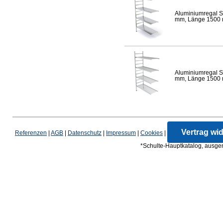
Aluminiumregal S
mm, Länge 1500 mm
Aluminiumregal S
mm, Länge 1500 mm
Vertrag wi
Referenzen
|
AGB
|
Datenschutz
|
Impressum
|
Cookies
|
*Schulte-Hauptkatalog, ausgen