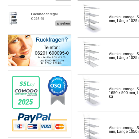
Fachbodenregal
Aluminiumregal S
€ 216,49
Stecksystem MultiPlus
mm, Länge 1025 mm
ansehen
Aluminiumregal S
mm, Länge 1025 mm
Aluminiumregal S
1650 x 500 mm, Lä
kg
Aluminiumregal S
mm, Länge 1050 mm