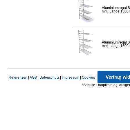
Aluminiumregal S
mm, Länge 1500 mm
Aluminiumregal S
mm, Länge 1500 mm
Vertrag wi
Referenzen
|
AGB
|
Datenschutz
|
Impressum
|
Cookies
|
*Schulte-Hauptkatalog, ausgen