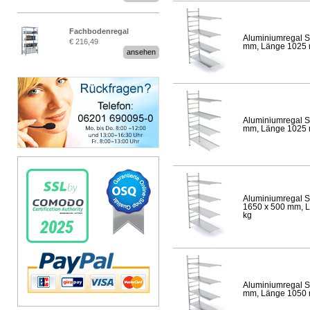
Fachbodenregal
Aluminiumregal S
€ 216,49
Stecksystem MultiPlus
mm, Länge 1025 mm
ansehen
Aluminiumregal S
mm, Länge 1025 mm
Aluminiumregal S
1650 x 500 mm, Lä
kg
Aluminiumregal S
mm, Länge 1050 mm