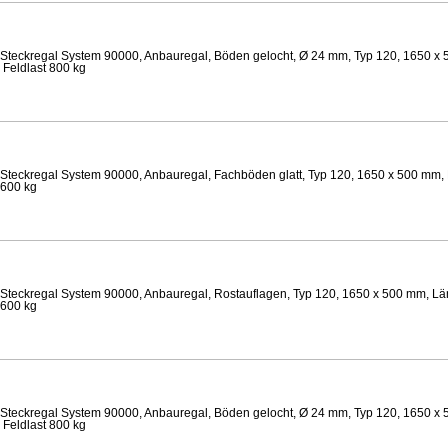
Steckregal System 90000, Anbauregal, Böden gelocht, Ø 24 mm, Typ 120, 1650 x 
 Feldlast 800 kg
Steckregal System 90000, Anbauregal, Fachböden glatt, Typ 120, 1650 x 500 mm, 
 600 kg
Steckregal System 90000, Anbauregal, Rostauflagen, Typ 120, 1650 x 500 mm, Län
 600 kg
Steckregal System 90000, Anbauregal, Böden gelocht, Ø 24 mm, Typ 120, 1650 x 
 Feldlast 800 kg