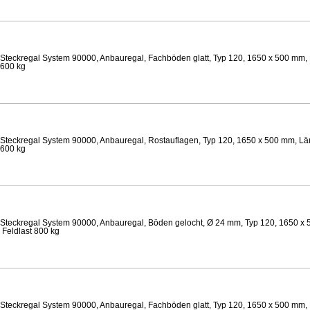
Steckregal System 90000, Anbauregal, Fachböden glatt, Typ 120, 1650 x 500 mm, 
 600 kg
Steckregal System 90000, Anbauregal, Rostauflagen, Typ 120, 1650 x 500 mm, Län
 600 kg
Steckregal System 90000, Anbauregal, Böden gelocht, Ø 24 mm, Typ 120, 1650 x 
 Feldlast 800 kg
Steckregal System 90000, Anbauregal, Fachböden glatt, Typ 120, 1650 x 500 mm, 