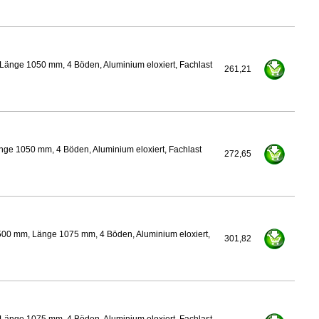
Länge 1050 mm, 4 Böden, Aluminium eloxiert, Fachlast
261,21
nge 1050 mm, 4 Böden, Aluminium eloxiert, Fachlast
272,65
500 mm, Länge 1075 mm, 4 Böden, Aluminium eloxiert,
301,82