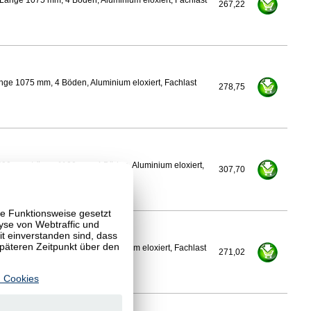
Länge 1075 mm, 4 Böden, Aluminium eloxiert, Fachlast
267,22
nge 1075 mm, 4 Böden, Aluminium eloxiert, Fachlast
278,75
500 mm, Länge 1100 mm, 4 Böden, Aluminium eloxiert,
307,70
te Funktionsweise gesetzt
yse von Webtraffic und
 einverstanden sind, dass
späteren Zeitpunkt über den
Länge 1100 mm, 4 Böden, Aluminium eloxiert, Fachlast
271,02
 Cookies