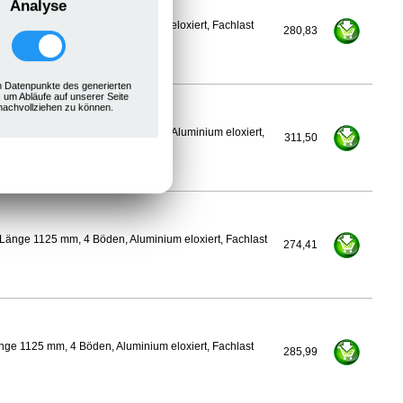
Analyse
ge 1100 mm, 4 Böden, Aluminium eloxiert, Fachlast
280,83
 Datenpunkte des generierten
, um Abläufe auf unserer Seite
nachvollziehen zu können.
500 mm, Länge 1125 mm, 4 Böden, Aluminium eloxiert,
311,50
Länge 1125 mm, 4 Böden, Aluminium eloxiert, Fachlast
274,41
ge 1125 mm, 4 Böden, Aluminium eloxiert, Fachlast
285,99