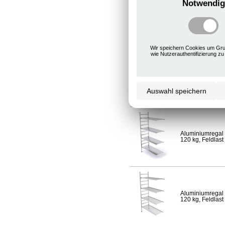
Notwendig
Aluminiumregal 
120 kg, Feldlast
Wir speichern Cookies um Gru
wie Nutzerauthentifizierung zu
Aluminiumregal 
Fachlast 120 kg,
Auswahl speichern
Aluminiumregal 
120 kg, Feldlast
Aluminiumregal 
120 kg, Feldlast