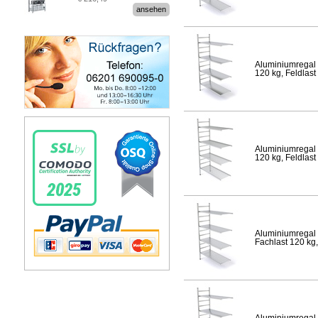
Stecksystem MultiPlus
ansehen
Aluminiumregal 
120 kg, Feldlast
Aluminiumregal 
120 kg, Feldlast
Aluminiumregal 
Fachlast 120 kg,