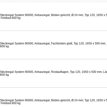
Steckregal System 90000, Anbauregal, Böden gelocht, Ø 24 mm, Typ 120, 1650 x 
 Feldlast 800 kg
Steckregal System 90000, Anbauregal, Fachböden glatt, Typ 120, 1650 x 500 mm, 
 600 kg
Steckregal System 90000, Anbauregal, Rostauflagen, Typ 120, 1650 x 500 mm, Lä
 600 kg
Steckregal System 90000, Anbauregal, Böden gelocht, Ø 24 mm, Typ 120, 1650 x 
 Feldlast 800 kg