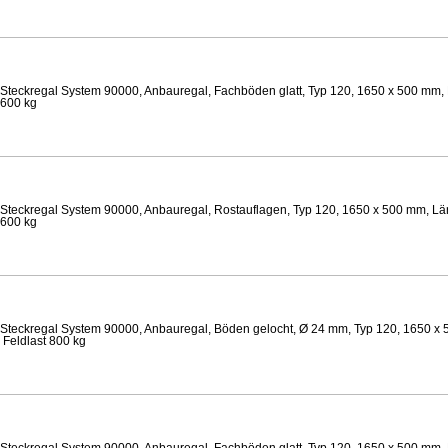
Steckregal System 90000, Anbauregal, Fachböden glatt, Typ 120, 1650 x 500 mm, 
 600 kg
Steckregal System 90000, Anbauregal, Rostauflagen, Typ 120, 1650 x 500 mm, Lä
 600 kg
Steckregal System 90000, Anbauregal, Böden gelocht, Ø 24 mm, Typ 120, 1650 x 
 Feldlast 800 kg