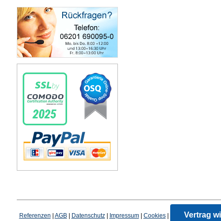
Vertrag w
Referenzen
|
AGB
|
Datenschutz
|
Impressum
|
Cookies
|