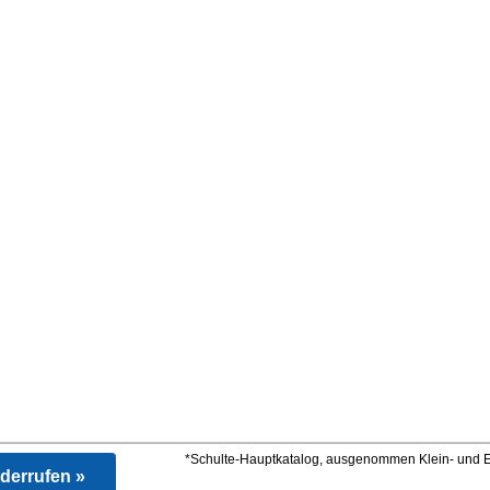
*Schulte-Hauptkatalog, ausgenommen Klein- und Er
iderrufen »