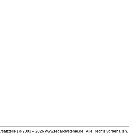
satzteile | © 2003 – 2026 www.regal-systeme.de | Alle Rechte vorbehalten.