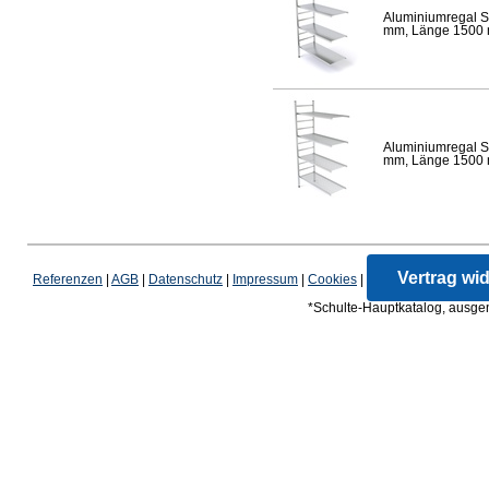
Aluminiumregal S
mm, Länge 1500 mm
Aluminiumregal S
mm, Länge 1500 mm
Vertrag wi
Referenzen
|
AGB
|
Datenschutz
|
Impressum
|
Cookies
|
*Schulte-Hauptkatalog, ausgen