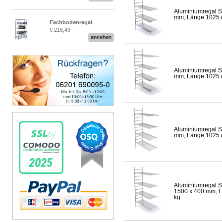
Aluminiumregal S
mm, Länge 1025 mm
Fachbodenregal
€ 216,49
Stecksystem MultiPlus
ansehen
Aluminiumregal S
mm, Länge 1025 mm
Aluminiumregal S
mm, Länge 1025 mm
Aluminiumregal S
1500 x 400 mm, Lä
kg