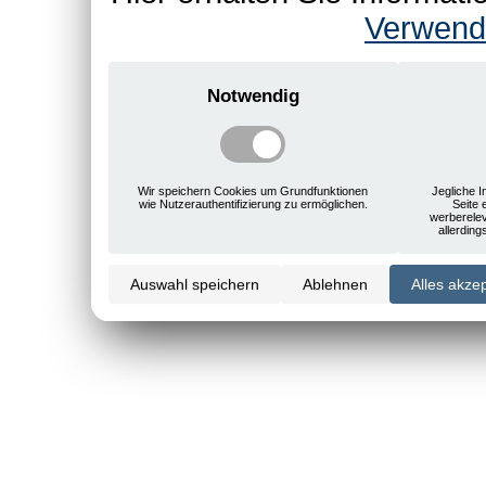
Verwend
Notwendig
Wir speichern Cookies um Grundfunktionen
Jegliche I
wie Nutzerauthentifizierung zu ermöglichen.
Seite 
werberele
allerdin
Auswahl speichern
Ablehnen
Alles akze