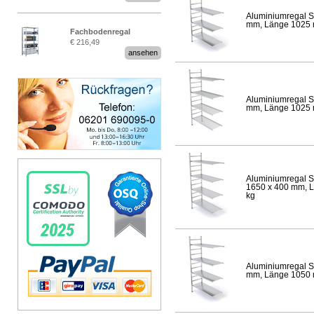
Aluminiumregal S
mm, Länge 1025 mm
Fachbodenregal
€ 216,49
Stecksystem MultiPlus
ansehen
Aluminiumregal S
mm, Länge 1025 mm
Aluminiumregal S
1650 x 400 mm, Lä
kg
Aluminiumregal S
mm, Länge 1050 mm