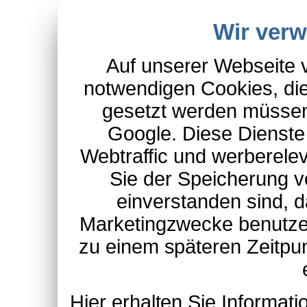
Wir ver
Auf unserer Webseite 
notwendigen Cookies, die
gesetzt werden müssen
Google. Diese Dienste
Webtraffic und werberel
Sie der Speicherung v
einverstanden sind, d
Marketingzwecke benutzen
zu einem späteren Zeitpu
Hier erhalten Sie Informa