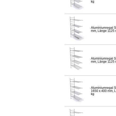
kg
Aluminiumregal S
mm, Länge 1125 mm
Aluminiumregal S
mm, Länge 1125 mm
Aluminiumregal S
1650 x 400 mm, Lä
kg