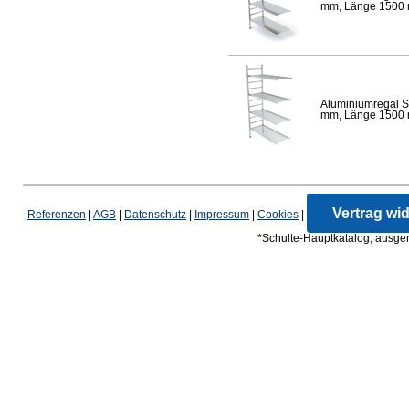
mm, Länge 1500 mm
Aluminiumregal S
mm, Länge 1500 mm
Vertrag wi
Referenzen
|
AGB
|
Datenschutz
|
Impressum
|
Cookies
|
*Schulte-Hauptkatalog, ausgen