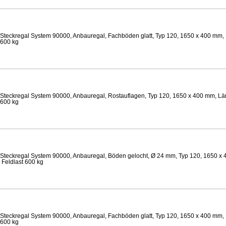
Steckregal System 90000, Anbauregal, Fachböden glatt, Typ 120, 1650 x 400 mm, 
 600 kg
Steckregal System 90000, Anbauregal, Rostauflagen, Typ 120, 1650 x 400 mm, Lä
 600 kg
Steckregal System 90000, Anbauregal, Böden gelocht, Ø 24 mm, Typ 120, 1650 x 
 Feldlast 600 kg
Steckregal System 90000, Anbauregal, Fachböden glatt, Typ 120, 1650 x 400 mm, 
 600 kg