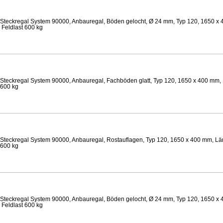
Steckregal System 90000, Anbauregal, Böden gelocht, Ø 24 mm, Typ 120, 1650 x 
 Feldlast 600 kg
Steckregal System 90000, Anbauregal, Fachböden glatt, Typ 120, 1650 x 400 mm, 
 600 kg
Steckregal System 90000, Anbauregal, Rostauflagen, Typ 120, 1650 x 400 mm, Lä
 600 kg
Steckregal System 90000, Anbauregal, Böden gelocht, Ø 24 mm, Typ 120, 1650 x 
 Feldlast 600 kg