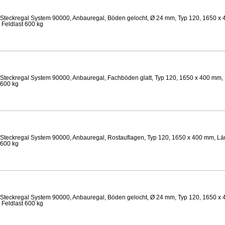
Steckregal System 90000, Anbauregal, Böden gelocht, Ø 24 mm, Typ 120, 1650 x 
 Feldlast 600 kg
Steckregal System 90000, Anbauregal, Fachböden glatt, Typ 120, 1650 x 400 mm, 
 600 kg
Steckregal System 90000, Anbauregal, Rostauflagen, Typ 120, 1650 x 400 mm, Län
 600 kg
Steckregal System 90000, Anbauregal, Böden gelocht, Ø 24 mm, Typ 120, 1650 x 
 Feldlast 600 kg