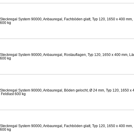
Steckregal System 90000, Anbauregal, Fachböden glatt, Typ 120, 1650 x 400 mm, 
 600 kg
Steckregal System 90000, Anbauregal, Rostauflagen, Typ 120, 1650 x 400 mm, Län
 600 kg
Steckregal System 90000, Anbauregal, Böden gelocht, Ø 24 mm, Typ 120, 1650 x 
 Feldlast 600 kg
Steckregal System 90000, Anbauregal, Fachböden glatt, Typ 120, 1650 x 400 mm, 
 600 kg