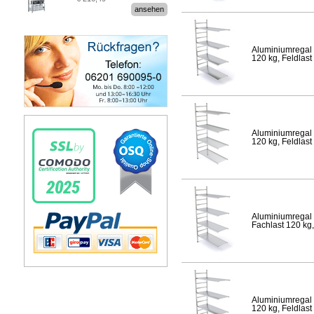
Stecksystem MultiPlus
ansehen
Aluminiumregal 
120 kg, Feldlast
Aluminiumregal 
120 kg, Feldlast
Aluminiumregal 
Fachlast 120 kg,
Aluminiumregal 
120 kg, Feldlast