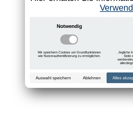
Verwend
Notwendig
Wir speichern Cookies um Grundfunktionen
Jegliche I
wie Nutzerauthentifizierung zu ermöglichen.
Seite 
werberele
allerdin
Auswahl speichern
Ablehnen
Alles akze