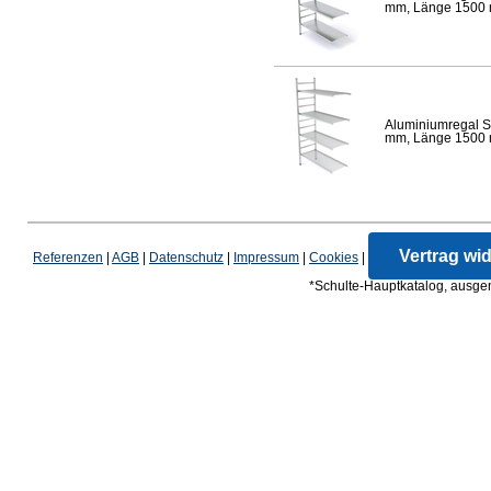
mm, Länge 1500 mm
Aluminiumregal S
mm, Länge 1500 mm
Vertrag wi
Referenzen
|
AGB
|
Datenschutz
|
Impressum
|
Cookies
|
*Schulte-Hauptkatalog, ausgen