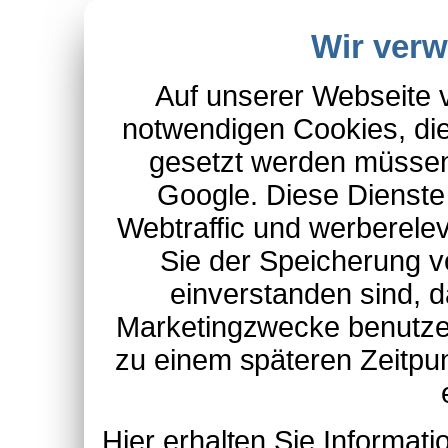
Wir ver
Auf unserer Webseite 
notwendigen Cookies, die
gesetzt werden müssen
Google. Diese Dienste
Webtraffic und werberel
Sie der Speicherung v
einverstanden sind, d
Marketingzwecke benutzen
zu einem späteren Zeitpu
Hier erhalten Sie Informa