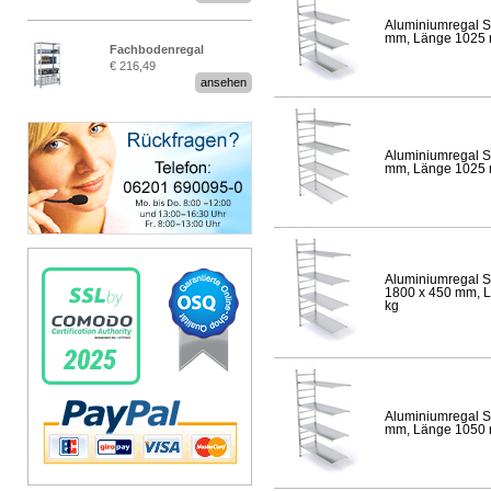
Aluminiumregal S
mm, Länge 1025 mm
Fachbodenregal
€ 216,49
Stecksystem MultiPlus
ansehen
Aluminiumregal S
mm, Länge 1025 mm
Aluminiumregal S
1800 x 450 mm, Lä
kg
Aluminiumregal S
mm, Länge 1050 mm