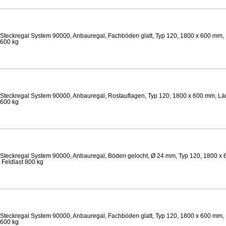
Steckregal System 90000, Anbauregal, Fachböden glatt, Typ 120, 1800 x 600 mm, 
 600 kg
Steckregal System 90000, Anbauregal, Rostauflagen, Typ 120, 1800 x 600 mm, Lä
 600 kg
Steckregal System 90000, Anbauregal, Böden gelocht, Ø 24 mm, Typ 120, 1800 x 
 Feldlast 800 kg
Steckregal System 90000, Anbauregal, Fachböden glatt, Typ 120, 1800 x 600 mm, 
 600 kg