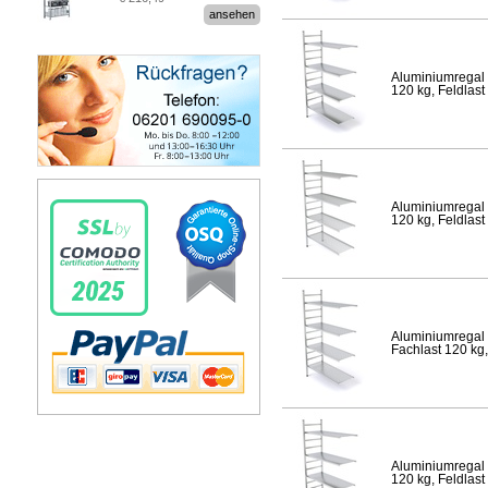
Stecksystem MultiPlus
ansehen
Aluminiumregal 
120 kg, Feldlast
Aluminiumregal 
120 kg, Feldlast
Aluminiumregal 
Fachlast 120 kg,
Aluminiumregal 
120 kg, Feldlast