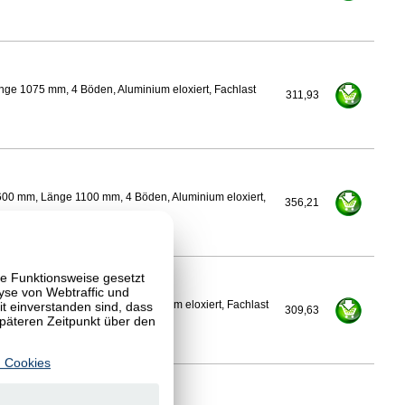
nge 1075 mm, 4 Böden, Aluminium eloxiert, Fachlast
311,93
600 mm, Länge 1100 mm, 4 Böden, Aluminium eloxiert,
356,21
te Funktionsweise gesetzt
yse von Webtraffic und
 einverstanden sind, dass
Länge 1100 mm, 4 Böden, Aluminium eloxiert, Fachlast
309,63
späteren Zeitpunkt über den
 Cookies