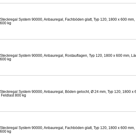
Steckregal System 90000, Anbauregal, Fachböden glatt, Typ 120, 1800 x 600 mm, 
 600 kg
Steckregal System 90000, Anbauregal, Rostauflagen, Typ 120, 1800 x 600 mm, Län
 600 kg
Steckregal System 90000, Anbauregal, Böden gelocht, Ø 24 mm, Typ 120, 1800 x 
 Feldlast 800 kg
Steckregal System 90000, Anbauregal, Fachböden glatt, Typ 120, 1800 x 600 mm, 
 600 kg