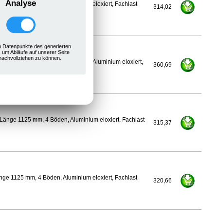
Analyse
ge 1100 mm, 4 Böden, Aluminium eloxiert, Fachlast
314,02
 Datenpunkte des generierten
, um Abläufe auf unserer Seite
nachvollziehen zu können.
600 mm, Länge 1125 mm, 4 Böden, Aluminium eloxiert,
360,69
Länge 1125 mm, 4 Böden, Aluminium eloxiert, Fachlast
315,37
ge 1125 mm, 4 Böden, Aluminium eloxiert, Fachlast
320,66