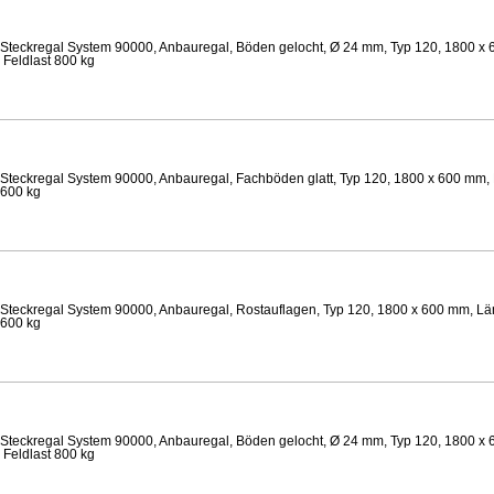
Steckregal System 90000, Anbauregal, Böden gelocht, Ø 24 mm, Typ 120, 1800 x 
 Feldlast 800 kg
Steckregal System 90000, Anbauregal, Fachböden glatt, Typ 120, 1800 x 600 mm, 
 600 kg
Steckregal System 90000, Anbauregal, Rostauflagen, Typ 120, 1800 x 600 mm, Lä
 600 kg
Steckregal System 90000, Anbauregal, Böden gelocht, Ø 24 mm, Typ 120, 1800 x 
 Feldlast 800 kg