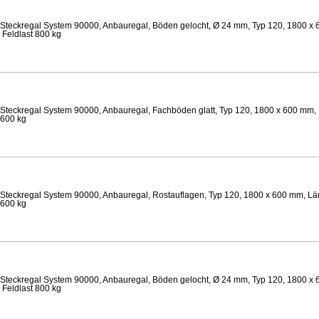
Steckregal System 90000, Anbauregal, Böden gelocht, Ø 24 mm, Typ 120, 1800 x 
 Feldlast 800 kg
Steckregal System 90000, Anbauregal, Fachböden glatt, Typ 120, 1800 x 600 mm, 
 600 kg
Steckregal System 90000, Anbauregal, Rostauflagen, Typ 120, 1800 x 600 mm, Län
 600 kg
Steckregal System 90000, Anbauregal, Böden gelocht, Ø 24 mm, Typ 120, 1800 x 
 Feldlast 800 kg