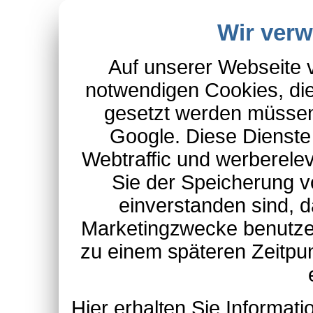
Wir ver
Auf unserer Webseite 
notwendigen Cookies, die
gesetzt werden müssen
Google. Diese Dienste
Webtraffic und werberel
Sie der Speicherung v
einverstanden sind, d
Marketingzwecke benutzen
zu einem späteren Zeitpu
Hier erhalten Sie Informa