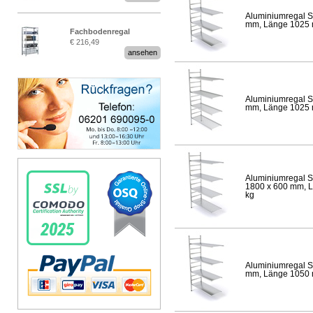
Aluminiumregal S
mm, Länge 1025 mm
Fachbodenregal
€ 216,49
Stecksystem MultiPlus
ansehen
Aluminiumregal S
mm, Länge 1025 mm
Aluminiumregal S
1800 x 600 mm, Lä
kg
Aluminiumregal S
mm, Länge 1050 mm