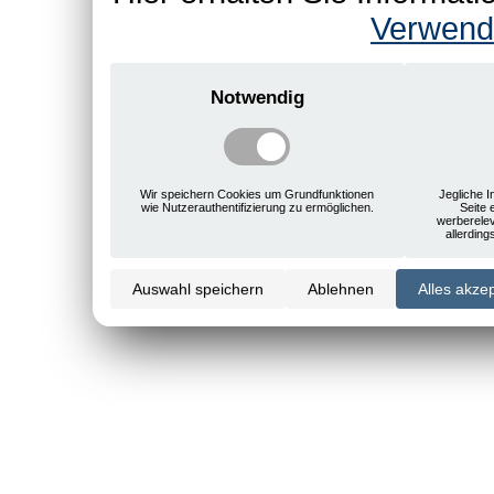
Verwend
Notwendig
Wir speichern Cookies um Grundfunktionen
Jegliche I
wie Nutzerauthentifizierung zu ermöglichen.
Seite 
werberele
allerdin
Auswahl speichern
Ablehnen
Alles akze