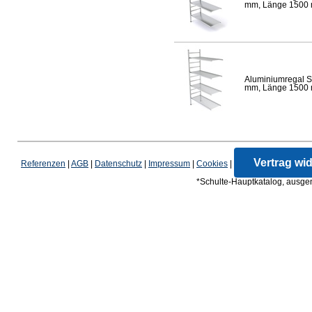
mm, Länge 1500 mm
Aluminiumregal S
mm, Länge 1500 mm
Vertrag wi
Referenzen
|
AGB
|
Datenschutz
|
Impressum
|
Cookies
|
*Schulte-Hauptkatalog, ausgen