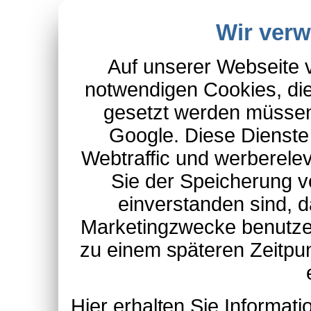
Wir ver
Auf unserer Webseite 
notwendigen Cookies, die
gesetzt werden müssen
Google. Diese Dienste
Webtraffic und werberel
Sie der Speicherung v
einverstanden sind, d
Marketingzwecke benutzen
zu einem späteren Zeitpu
Hier erhalten Sie Informa