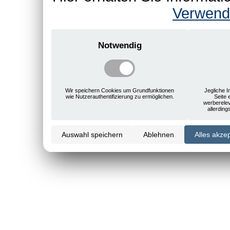
Verwend
Notwendig
Wir speichern Cookies um Grundfunktionen
Jegliche I
wie Nutzerauthentifizierung zu ermöglichen.
Seite 
werberele
allerdin
Auswahl speichern
Ablehnen
Alles akze