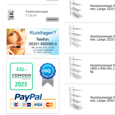
Aluminiumregal S
mm, Länge 1025 mm
Fachbodenregal
€ 216,49
Stecksystem MultiPlus
ansehen
Aluminiumregal S
mm, Länge 1025 mm
Aluminiumregal S
1800 x 600 mm, Lä
kg
Aluminiumregal S
mm, Länge 1050 mm