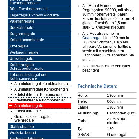
Fachbodenregale
Alu Regal Grundeinheit,
Büro Fachbodenregale
Regalsystem 90000, mit bis zu
30 mm höhenverstellbaren
Lagerregal Express Produkte
Füßen, besteht aus 2 Leitern, 4
Palettenregale
glatten Fachböden 1,5 mm
stark, 1 Kreuzverstrebung
Spezialregale
Alle Regalsysteme im
Kragarmregale
Grundregal
, bis 1400 mm in
Kabeltrommelregale
100 mm Schritten, auch als
Kfz-Regale
fahrbare Varianten erhältlich,
sowie mit verschiedenen
Weitspannregale
Fachböden. Bitte sprechen Sie
Umweltregale
uns an.
Kanbanregale -
Bitte Hinweisfeld
mehr Infos
Schrägbodenregale
beachten!
Lebensmittelregal und
Kühlraumregale
Aluminiumregal-Kombinationen
Technische Daten:
Aluminiumregale Komponenten
Edelstahlregal-Kombinationen
Höhe:
1800 mm
Edelstahlregale Komponenten
Tiefe:
600 mm
Aluminiumregale
Länge:
1300 mm
Edelstahlregale
Ausführung:
Fachböden glatt
Getränkekistenregale
Aluminium
Weinregale
Farbe:
eloxiert
Stahlschränke
Typ:
120
Werkstattbedarf
GR/AR:
Grundregal
Kästen und Behälter