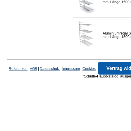
mm, Länge 1500 mm
Aluminiumregal S
mm, Länge 1500 mm
Vertrag wi
Referenzen
|
AGB
|
Datenschutz
|
Impressum
|
Cookies
|
*Schulte-Hauptkatalog, ausgen