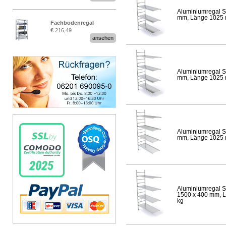
Aluminiumregal S
mm, Länge 1025 mm
Fachbodenregal
€ 216,49
Stecksystem MultiPlus
ansehen
Aluminiumregal S
mm, Länge 1025 mm
Aluminiumregal S
mm, Länge 1025 mm
Aluminiumregal S
1500 x 400 mm, Lä
kg