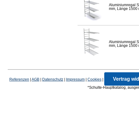
Aluminiumregal S
mm, Länge 1500 mm
Aluminiumregal S
mm, Länge 1500 mm
Vertrag wi
Referenzen
|
AGB
|
Datenschutz
|
Impressum
|
Cookies
|
*Schulte-Hauptkatalog, ausgen