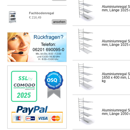
Aluminiumregal S
mm, Länge 1025 mm
Fachbodenregal
€ 216,49
Stecksystem MultiPlus
ansehen
Aluminiumregal S
mm, Länge 1025 mm
Aluminiumregal S
1650 x 400 mm, Lä
kg
Aluminiumregal S
mm, Länge 1050 mm