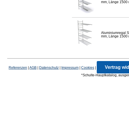
mm, Länge 1500 mm
Aluminiumregal S
mm, Länge 1500 mm
Vertrag wi
Referenzen
|
AGB
|
Datenschutz
|
Impressum
|
Cookies
|
*Schulte-Hauptkatalog, ausgen