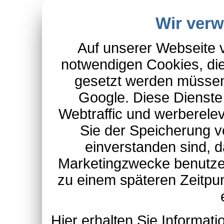
Wir ver
Auf unserer Webseite 
notwendigen Cookies, die
gesetzt werden müssen
Google. Diese Dienste
Webtraffic und werberel
Sie der Speicherung v
einverstanden sind, d
Marketingzwecke benutzen
zu einem späteren Zeitpu
Hier erhalten Sie Informa