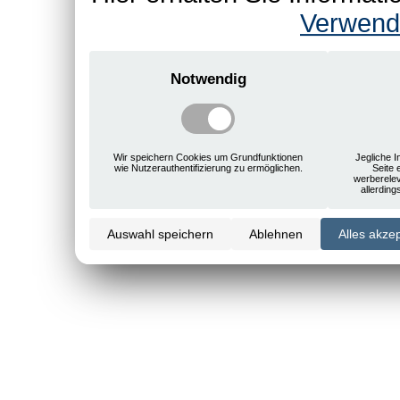
Verwend
Notwendig
Wir speichern Cookies um Grundfunktionen
Jegliche I
wie Nutzerauthentifizierung zu ermöglichen.
Seite 
werberele
allerdin
Auswahl speichern
Ablehnen
Alles akze