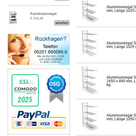
Aluminiumregal S
mm, Länge 1025 mm
Fachbodenregal
€ 216,49
Stecksystem MultiPlus
ansehen
Aluminiumregal S
mm, Länge 1025 mm
Aluminiumregal S
1650 x 400 mm, Lä
kg
Aluminiumregal S
mm, Länge 1050 mm