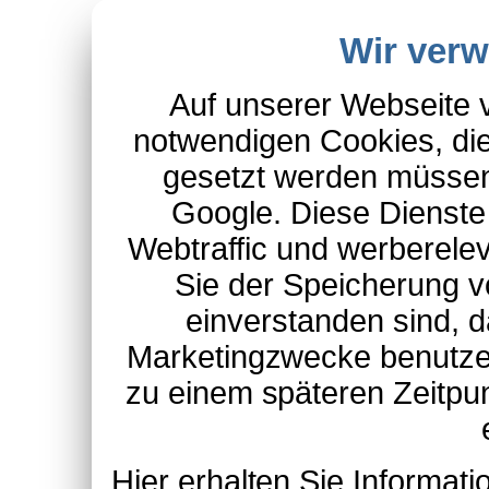
Wir ver
Auf unserer Webseite 
notwendigen Cookies, die
gesetzt werden müssen
Google. Diese Dienste
Webtraffic und werberel
Sie der Speicherung v
einverstanden sind, d
Marketingzwecke benutzen
zu einem späteren Zeitpu
Hier erhalten Sie Informa