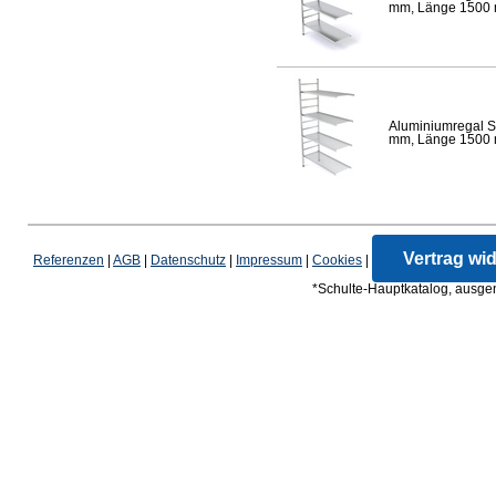
mm, Länge 1500 mm
Aluminiumregal S
mm, Länge 1500 mm
Vertrag wi
Referenzen
|
AGB
|
Datenschutz
|
Impressum
|
Cookies
|
*Schulte-Hauptkatalog, ausgen