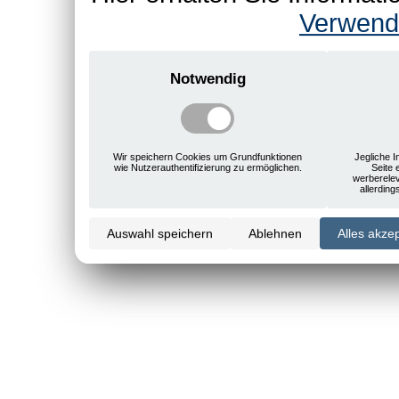
Verwend
Notwendig
Wir speichern Cookies um Grundfunktionen
Jegliche I
wie Nutzerauthentifizierung zu ermöglichen.
Seite 
werberele
allerdin
Auswahl speichern
Ablehnen
Alles akze