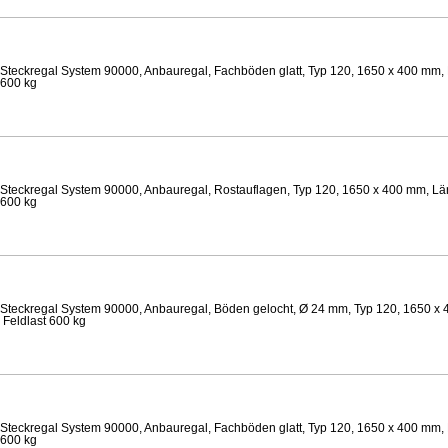
Steckregal System 90000, Anbauregal, Fachböden glatt, Typ 120, 1650 x 400 mm, 
 600 kg
Steckregal System 90000, Anbauregal, Rostauflagen, Typ 120, 1650 x 400 mm, Lä
 600 kg
Steckregal System 90000, Anbauregal, Böden gelocht, Ø 24 mm, Typ 120, 1650 x 
 Feldlast 600 kg
Steckregal System 90000, Anbauregal, Fachböden glatt, Typ 120, 1650 x 400 mm, 
 600 kg