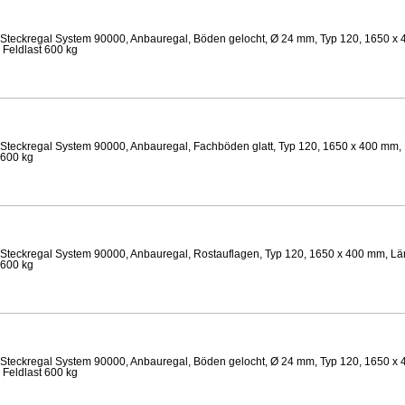
Steckregal System 90000, Anbauregal, Böden gelocht, Ø 24 mm, Typ 120, 1650 x 
 Feldlast 600 kg
Steckregal System 90000, Anbauregal, Fachböden glatt, Typ 120, 1650 x 400 mm, 
 600 kg
Steckregal System 90000, Anbauregal, Rostauflagen, Typ 120, 1650 x 400 mm, Lä
 600 kg
Steckregal System 90000, Anbauregal, Böden gelocht, Ø 24 mm, Typ 120, 1650 x 
 Feldlast 600 kg