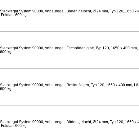
Steckregal System 90000, Anbauregal, Böden gelocht, Ø 24 mm, Typ 120, 1650 x 
 Feldlast 600 kg
Steckregal System 90000, Anbauregal, Fachböden glatt, Typ 120, 1650 x 400 mm, 
 600 kg
Steckregal System 90000, Anbauregal, Rostauflagen, Typ 120, 1650 x 400 mm, Län
 600 kg
Steckregal System 90000, Anbauregal, Böden gelocht, Ø 24 mm, Typ 120, 1650 x 
 Feldlast 600 kg