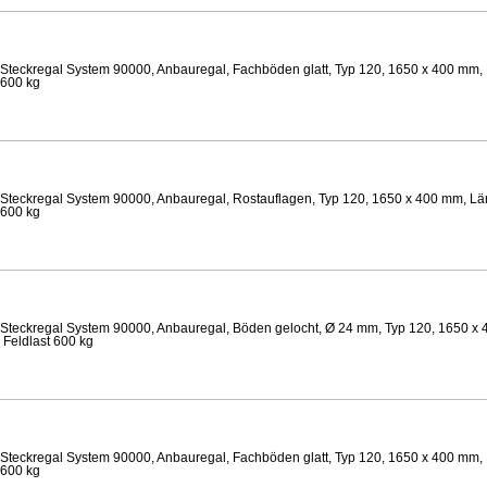
Steckregal System 90000, Anbauregal, Fachböden glatt, Typ 120, 1650 x 400 mm, 
 600 kg
Steckregal System 90000, Anbauregal, Rostauflagen, Typ 120, 1650 x 400 mm, Län
 600 kg
Steckregal System 90000, Anbauregal, Böden gelocht, Ø 24 mm, Typ 120, 1650 x 
 Feldlast 600 kg
Steckregal System 90000, Anbauregal, Fachböden glatt, Typ 120, 1650 x 400 mm, 
 600 kg