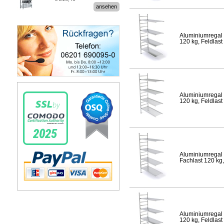
Stecksystem MultiPlus
ansehen
Aluminiumregal 
120 kg, Feldlast
Aluminiumregal 
120 kg, Feldlast
Aluminiumregal 
Fachlast 120 kg,
Aluminiumregal 
120 kg, Feldlast