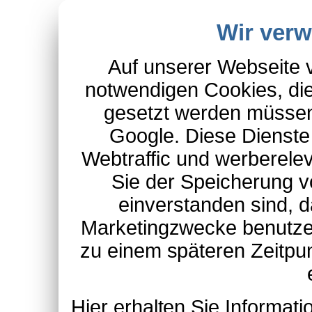
Wir ver
Auf unserer Webseite 
notwendigen Cookies, die
gesetzt werden müssen
Google. Diese Dienste
Webtraffic und werberel
Sie der Speicherung v
einverstanden sind, d
Marketingzwecke benutzen
zu einem späteren Zeitpu
Hier erhalten Sie Informa