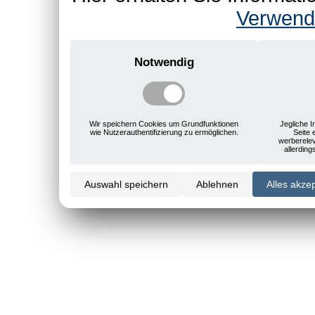
Verwend
Notwendig
Wir speichern Cookies um Grundfunktionen
Jegliche I
wie Nutzerauthentifizierung zu ermöglichen.
Seite 
werberele
allerdin
Auswahl speichern
Ablehnen
Alles akze