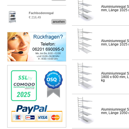
Aluminiumregal S
mm, Länge 1025 mm
Fachbodenregal
€ 216,49
Stecksystem MultiPlus
ansehen
Aluminiumregal S
mm, Länge 1025 mm
Aluminiumregal S
1800 x 600 mm, Lä
kg
Aluminiumregal S
mm, Länge 1050 mm