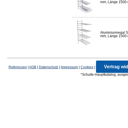
mm, Länge 1500 mm
Aluminiumregal S
mm, Länge 1500 mm
Vertrag wi
Referenzen
|
AGB
|
Datenschutz
|
Impressum
|
Cookies
|
*Schulte-Hauptkatalog, ausgen