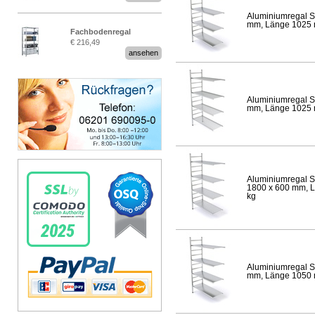
Aluminiumregal S
mm, Länge 1025 mm
Fachbodenregal
€ 216,49
Stecksystem MultiPlus
ansehen
Aluminiumregal S
mm, Länge 1025 mm
Aluminiumregal S
1800 x 600 mm, Lä
kg
Aluminiumregal S
mm, Länge 1050 mm