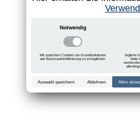
Verwend
Notwendig
Wir speichern Cookies um Grundfunktionen
Jegliche I
wie Nutzerauthentifizierung zu ermöglichen.
Seite 
werberele
allerdin
Auswahl speichern
Ablehnen
Alles akze