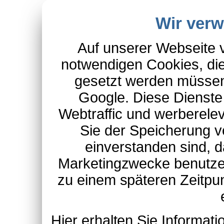
Wir ver
Auf unserer Webseite 
notwendigen Cookies, die
gesetzt werden müssen
Google. Diese Dienste
Webtraffic und werberel
Sie der Speicherung v
einverstanden sind, d
Marketingzwecke benutzen
zu einem späteren Zeitpu
Hier erhalten Sie Informa