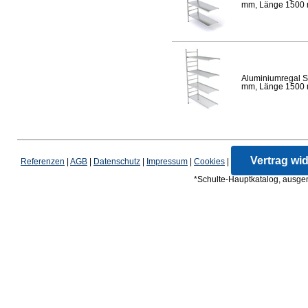
mm, Länge 1500 mm
Aluminiumregal S
mm, Länge 1500 mm
Vertrag wi
Referenzen
|
AGB
|
Datenschutz
|
Impressum
|
Cookies
|
*Schulte-Hauptkatalog, ausgen