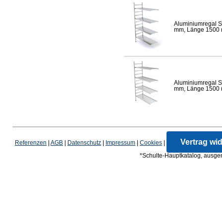
Aluminiumregal S
mm, Länge 1500 mm
Aluminiumregal S
mm, Länge 1500 mm
Vertrag wi
Referenzen
|
AGB
|
Datenschutz
|
Impressum
|
Cookies
|
*Schulte-Hauptkatalog, ausgen