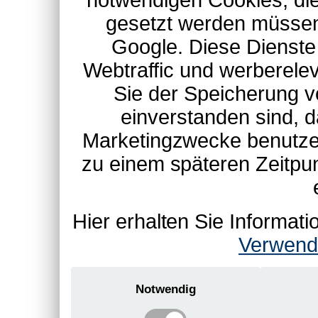
notwendigen Cookies, die
gesetzt werden müssen
Google. Diese Dienste
Webtraffic und werberel
Sie der Speicherung v
einverstanden sind, d
Marketingzwecke benutzen
zu einem späteren Zeitpu
Hier erhalten Sie Informa
Verwend
Notwendig