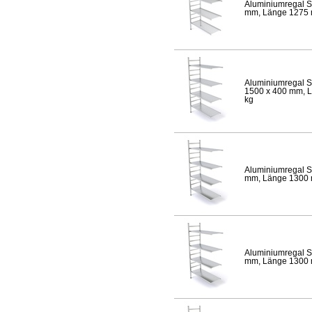
Aluminiumregal S
mm, Länge 1275 mm
Aluminiumregal S
1500 x 400 mm, Lä
kg
Aluminiumregal S
mm, Länge 1300 mm
Aluminiumregal S
mm, Länge 1300 mm