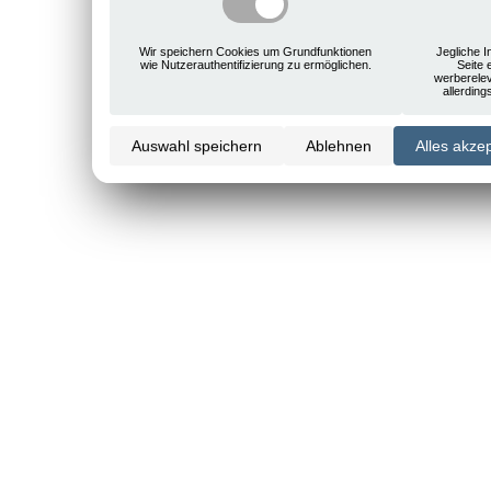
Wir speichern Cookies um Grundfunktionen
Jegliche I
wie Nutzerauthentifizierung zu ermöglichen.
Seite 
werberele
allerdin
Auswahl speichern
Ablehnen
Alles akze