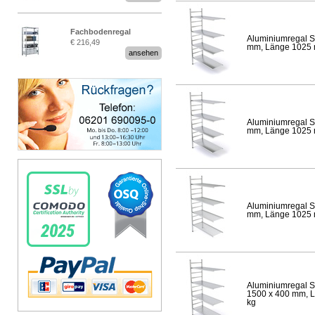
Fachbodenregal
Aluminiumregal S
€ 216,49
Stecksystem MultiPlus
mm, Länge 1025 mm
ansehen
Aluminiumregal S
mm, Länge 1025 mm
Aluminiumregal S
mm, Länge 1025 mm
Aluminiumregal S
1500 x 400 mm, Lä
kg