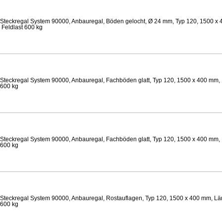
Steckregal System 90000, Anbauregal, Böden gelocht, Ø 24 mm, Typ 120, 1500 x 
 Feldlast 600 kg
Steckregal System 90000, Anbauregal, Fachböden glatt, Typ 120, 1500 x 400 mm, 
 600 kg
Steckregal System 90000, Anbauregal, Fachböden glatt, Typ 120, 1500 x 400 mm, 
 600 kg
Steckregal System 90000, Anbauregal, Rostauflagen, Typ 120, 1500 x 400 mm, Lä
 600 kg