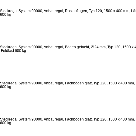
Steckregal System 90000, Anbauregal, Rostauflagen, Typ 120, 1500 x 400 mm, Län
 600 kg
Steckregal System 90000, Anbauregal, Böden gelocht, Ø 24 mm, Typ 120, 1500 x 
 Feldlast 600 kg
Steckregal System 90000, Anbauregal, Fachböden glatt, Typ 120, 1500 x 400 mm, 
 600 kg
Steckregal System 90000, Anbauregal, Fachböden glatt, Typ 120, 1500 x 400 mm, 
 600 kg