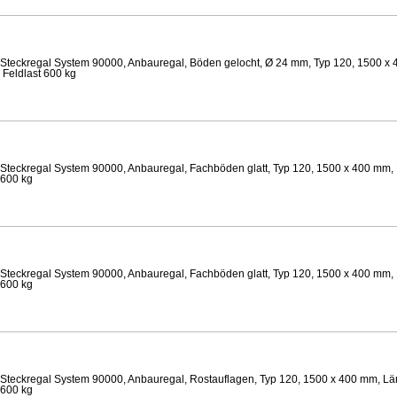
Steckregal System 90000, Anbauregal, Böden gelocht, Ø 24 mm, Typ 120, 1500 x 
 Feldlast 600 kg
Steckregal System 90000, Anbauregal, Fachböden glatt, Typ 120, 1500 x 400 mm, 
 600 kg
Steckregal System 90000, Anbauregal, Fachböden glatt, Typ 120, 1500 x 400 mm, 
 600 kg
Steckregal System 90000, Anbauregal, Rostauflagen, Typ 120, 1500 x 400 mm, Lä
 600 kg