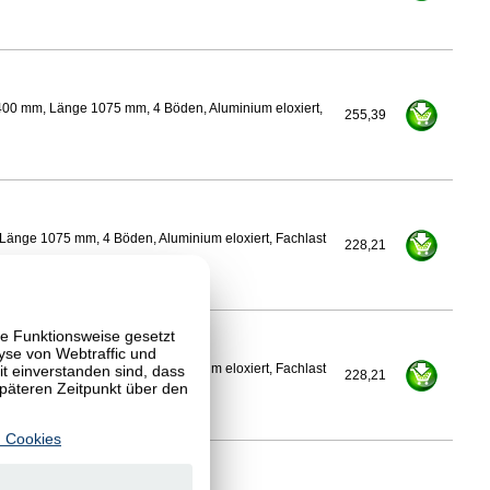
400 mm, Länge 1075 mm, 4 Böden, Aluminium eloxiert,
255,39
Länge 1075 mm, 4 Böden, Aluminium eloxiert, Fachlast
228,21
te Funktionsweise gesetzt
yse von Webtraffic und
 einverstanden sind, dass
Länge 1075 mm, 4 Böden, Aluminium eloxiert, Fachlast
228,21
späteren Zeitpunkt über den
 Cookies