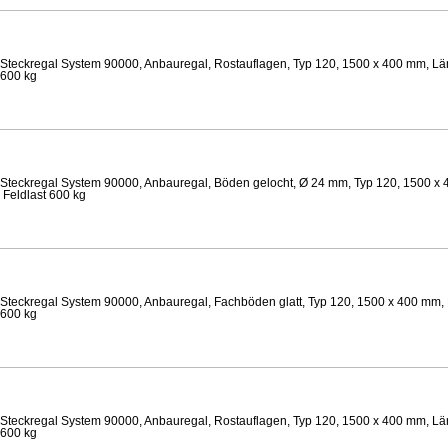
Steckregal System 90000, Anbauregal, Rostauflagen, Typ 120, 1500 x 400 mm, Län
 600 kg
Steckregal System 90000, Anbauregal, Böden gelocht, Ø 24 mm, Typ 120, 1500 x 
 Feldlast 600 kg
Steckregal System 90000, Anbauregal, Fachböden glatt, Typ 120, 1500 x 400 mm, 
 600 kg
Steckregal System 90000, Anbauregal, Rostauflagen, Typ 120, 1500 x 400 mm, Län
 600 kg