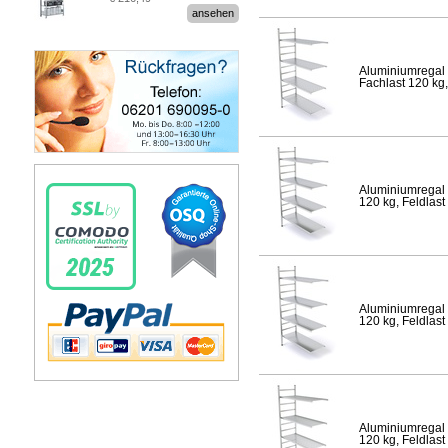
Stecksystem MultiPlus
ansehen
Aluminiumregal 
Fachlast 120 kg,
Aluminiumregal 
120 kg, Feldlast
Aluminiumregal 
120 kg, Feldlast
Aluminiumregal 
120 kg, Feldlast