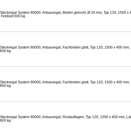
Steckregal System 90000, Anbauregal, Böden gelocht, Ø 24 mm, Typ 120, 1500 x 
 Feldlast 600 kg
Steckregal System 90000, Anbauregal, Fachböden glatt, Typ 120, 1500 x 400 mm, 
 600 kg
Steckregal System 90000, Anbauregal, Fachböden glatt, Typ 120, 1500 x 400 mm, 
 600 kg
Steckregal System 90000, Anbauregal, Rostauflagen, Typ 120, 1500 x 400 mm, Lä
 600 kg