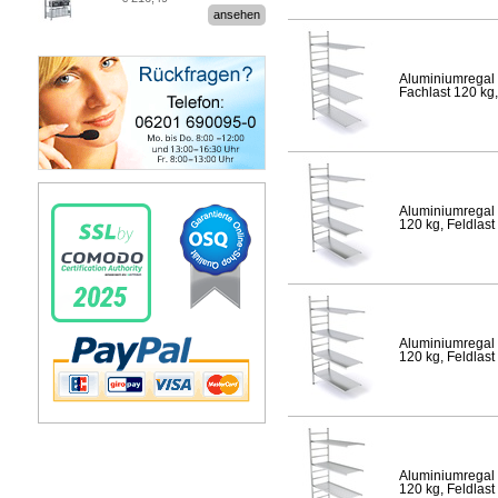
Stecksystem MultiPlus
ansehen
Aluminiumregal 
Fachlast 120 kg,
Aluminiumregal 
120 kg, Feldlast
Aluminiumregal 
120 kg, Feldlast
Aluminiumregal 
120 kg, Feldlast