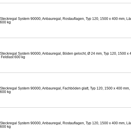
Steckregal System 90000, Anbauregal, Rostauflagen, Typ 120, 1500 x 400 mm, Län
 600 kg
Steckregal System 90000, Anbauregal, Böden gelocht, Ø 24 mm, Typ 120, 1500 x 
 Feldlast 600 kg
Steckregal System 90000, Anbauregal, Fachböden glatt, Typ 120, 1500 x 400 mm, 
 600 kg
Steckregal System 90000, Anbauregal, Rostauflagen, Typ 120, 1500 x 400 mm, Län
 600 kg