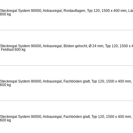
Steckregal System 90000, Anbauregal, Rostauflagen, Typ 120, 1500 x 400 mm, Län
 600 kg
Steckregal System 90000, Anbauregal, Böden gelocht, Ø 24 mm, Typ 120, 1500 x 
 Feldlast 600 kg
Steckregal System 90000, Anbauregal, Fachböden glatt, Typ 120, 1500 x 400 mm, 
 600 kg
Steckregal System 90000, Anbauregal, Fachböden glatt, Typ 120, 1500 x 400 mm, 
 600 kg