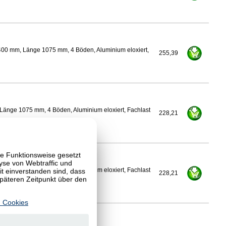
400 mm, Länge 1075 mm, 4 Böden, Aluminium eloxiert,
255,39
Länge 1075 mm, 4 Böden, Aluminium eloxiert, Fachlast
228,21
te Funktionsweise gesetzt
yse von Webtraffic und
 einverstanden sind, dass
Länge 1075 mm, 4 Böden, Aluminium eloxiert, Fachlast
228,21
späteren Zeitpunkt über den
 Cookies