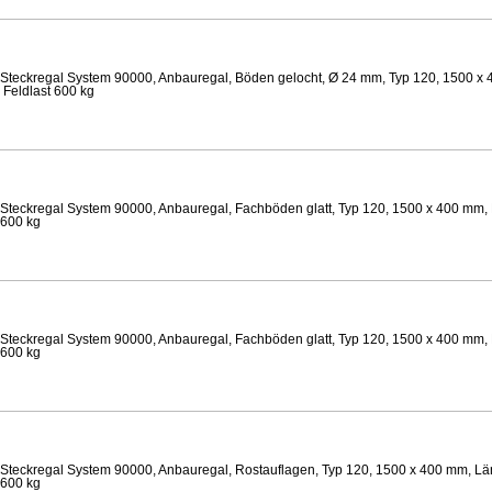
Steckregal System 90000, Anbauregal, Böden gelocht, Ø 24 mm, Typ 120, 1500 x 
 Feldlast 600 kg
Steckregal System 90000, Anbauregal, Fachböden glatt, Typ 120, 1500 x 400 mm, 
 600 kg
Steckregal System 90000, Anbauregal, Fachböden glatt, Typ 120, 1500 x 400 mm, 
 600 kg
Steckregal System 90000, Anbauregal, Rostauflagen, Typ 120, 1500 x 400 mm, Lä
 600 kg