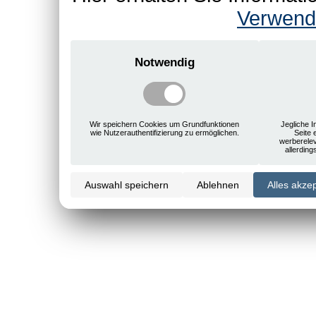
Verwend
Notwendig
Wir speichern Cookies um Grundfunktionen
Jegliche I
wie Nutzerauthentifizierung zu ermöglichen.
Seite 
werberele
allerdin
Auswahl speichern
Ablehnen
Alles akze