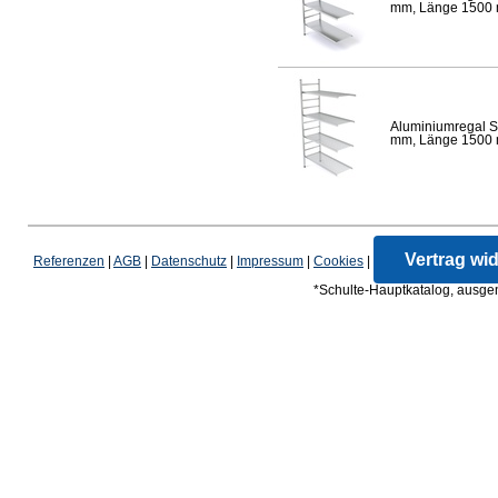
mm, Länge 1500 mm
Aluminiumregal S
mm, Länge 1500 mm
Vertrag wi
Referenzen
|
AGB
|
Datenschutz
|
Impressum
|
Cookies
|
*Schulte-Hauptkatalog, ausgen