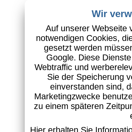
Wir ver
Auf unserer Webseite 
notwendigen Cookies, die
gesetzt werden müssen
Google. Diese Dienste
Webtraffic und werberel
Sie der Speicherung v
einverstanden sind, d
Marketingzwecke benutzen
zu einem späteren Zeitpu
Hier erhalten Sie Informa