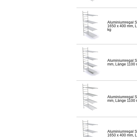
Aluminiumregal S
1650 x 400 mm, Lä
kg
Aluminiumregal S
mm, Länge 1100 mm
Aluminiumregal S
mm, Länge 1100 mm
Aluminiumregal S
1650 x 400 mm, Lä