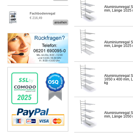
Aluminiumregal S
mm, Länge 1025 mm
Fachbodenregal
€ 216,49
Stecksystem MultiPlus
ansehen
Aluminiumregal S
mm, Länge 1025 mm
Aluminiumregal S
1650 x 400 mm, Lä
kg
Aluminiumregal S
mm, Länge 1050 mm