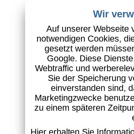
Wir ver
Auf unserer Webseite 
notwendigen Cookies, die
gesetzt werden müssen
Google. Diese Dienste
Webtraffic und werberel
Sie der Speicherung v
einverstanden sind, d
Marketingzwecke benutzen
zu einem späteren Zeitpu
Hier erhalten Sie Informa