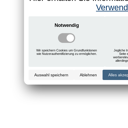
Verwend
Notwendig
Wir speichern Cookies um Grundfunktionen
Jegliche I
wie Nutzerauthentifizierung zu ermöglichen.
Seite 
werberele
allerdin
Auswahl speichern
Ablehnen
Alles akze