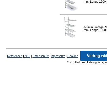
mm, Länge 1500 mm
Aluminiumregal S
mm, Länge 1500 mm
Vertrag wi
Referenzen
|
AGB
|
Datenschutz
|
Impressum
|
Cookies
|
*Schulte-Hauptkatalog, ausgen