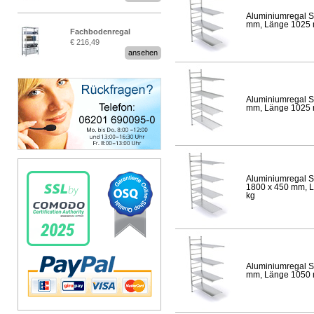
Aluminiumregal S
mm, Länge 1025 mm
Fachbodenregal
€ 216,49
Stecksystem MultiPlus
ansehen
Aluminiumregal S
mm, Länge 1025 mm
Aluminiumregal S
1800 x 450 mm, Lä
kg
Aluminiumregal S
mm, Länge 1050 mm