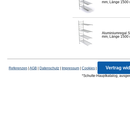
mm, Länge 1500 mm
Aluminiumregal S
mm, Länge 1500 mm
Vertrag wi
Referenzen
|
AGB
|
Datenschutz
|
Impressum
|
Cookies
|
*Schulte-Hauptkatalog, ausgen