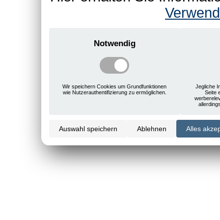
Verwend
Notwendig
Wir speichern Cookies um Grundfunktionen
Jegliche I
wie Nutzerauthentifizierung zu ermöglichen.
Seite 
werberele
allerdin
Auswahl speichern
Ablehnen
Alles akze