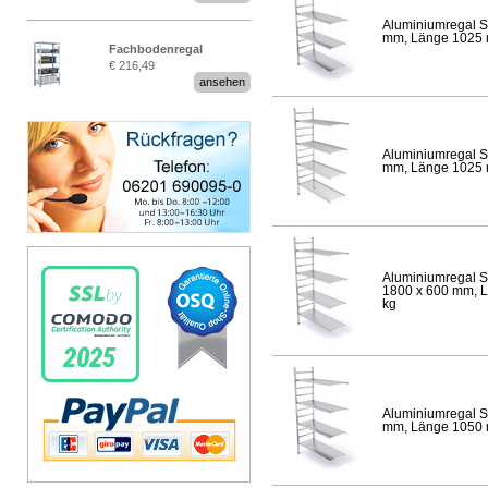
Aluminiumregal S
mm, Länge 1025 mm
Fachbodenregal
€ 216,49
Stecksystem MultiPlus
ansehen
Aluminiumregal S
mm, Länge 1025 mm
Aluminiumregal S
1800 x 600 mm, Lä
kg
Aluminiumregal S
mm, Länge 1050 mm