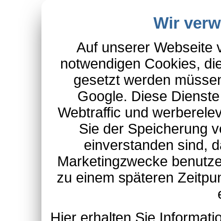
Wir ver
Auf unserer Webseite 
notwendigen Cookies, die
gesetzt werden müssen
Google. Diese Dienste
Webtraffic und werberel
Sie der Speicherung v
einverstanden sind, d
Marketingzwecke benutzen
zu einem späteren Zeitpu
Hier erhalten Sie Informa