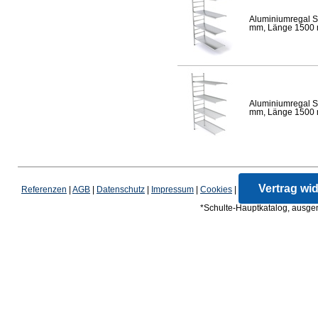
Aluminiumregal S
mm, Länge 1500 mm
Aluminiumregal S
mm, Länge 1500 mm
Vertrag wi
Referenzen
|
AGB
|
Datenschutz
|
Impressum
|
Cookies
|
*Schulte-Hauptkatalog, ausgen