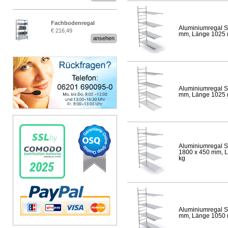
Fachbodenregal
Aluminiumregal S
€ 216,49
Stecksystem MultiPlus
mm, Länge 1025 mm
ansehen
Aluminiumregal S
mm, Länge 1025 mm
Aluminiumregal S
1800 x 450 mm, Lä
kg
Aluminiumregal S
mm, Länge 1050 mm