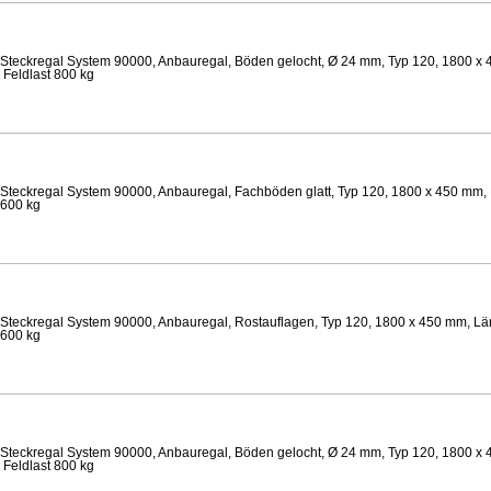
Steckregal System 90000, Anbauregal, Böden gelocht, Ø 24 mm, Typ 120, 1800 x 
 Feldlast 800 kg
Steckregal System 90000, Anbauregal, Fachböden glatt, Typ 120, 1800 x 450 mm, 
 600 kg
Steckregal System 90000, Anbauregal, Rostauflagen, Typ 120, 1800 x 450 mm, Län
 600 kg
Steckregal System 90000, Anbauregal, Böden gelocht, Ø 24 mm, Typ 120, 1800 x 
 Feldlast 800 kg