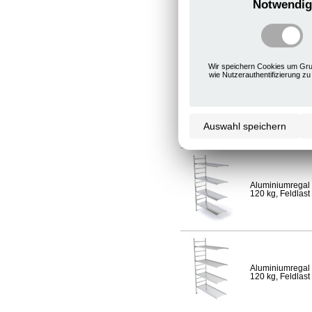
Notwendig
Aluminiumregal 
120 kg, Feldlast
Wir speichern Cookies um Gru
wie Nutzerauthentifizierung zu
Aluminiumregal 
Fachlast 120 kg,
Auswahl speichern
Aluminiumregal 
120 kg, Feldlast
Aluminiumregal 
120 kg, Feldlast