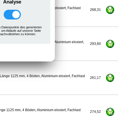
Analyse
ge 1100 mm, 4 Böden, Aluminium eloxiert, Fachlast
268,31
 Datenpunkte des generierten
, um Abläufe auf unserer Seite
nachvollziehen zu können.
450 mm, Länge 1125 mm, 4 Böden, Aluminium eloxiert,
293,60
Länge 1125 mm, 4 Böden, Aluminium eloxiert, Fachlast
261,17
ge 1125 mm, 4 Böden, Aluminium eloxiert, Fachlast
274,52