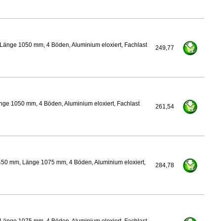
Länge 1050 mm, 4 Böden, Aluminium eloxiert, Fachlast
249,77
nge 1050 mm, 4 Böden, Aluminium eloxiert, Fachlast
261,54
450 mm, Länge 1075 mm, 4 Böden, Aluminium eloxiert,
284,78