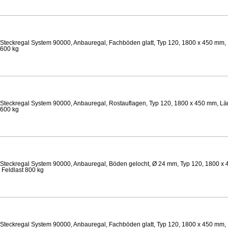
Steckregal System 90000, Anbauregal, Fachböden glatt, Typ 120, 1800 x 450 mm, 
 600 kg
Steckregal System 90000, Anbauregal, Rostauflagen, Typ 120, 1800 x 450 mm, Län
 600 kg
Steckregal System 90000, Anbauregal, Böden gelocht, Ø 24 mm, Typ 120, 1800 x 
 Feldlast 800 kg
Steckregal System 90000, Anbauregal, Fachböden glatt, Typ 120, 1800 x 450 mm, 