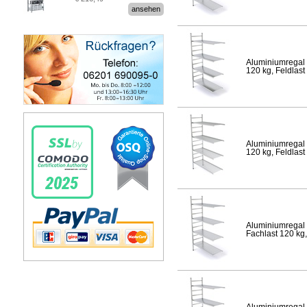
Stecksystem MultiPlus
ansehen
Aluminiumregal 
120 kg, Feldlast
Aluminiumregal 
120 kg, Feldlast
Aluminiumregal 
Fachlast 120 kg,