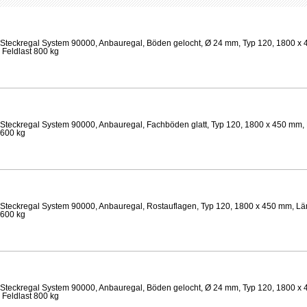
Steckregal System 90000, Anbauregal, Böden gelocht, Ø 24 mm, Typ 120, 1800 x 
 Feldlast 800 kg
Steckregal System 90000, Anbauregal, Fachböden glatt, Typ 120, 1800 x 450 mm, 
 600 kg
Steckregal System 90000, Anbauregal, Rostauflagen, Typ 120, 1800 x 450 mm, Lä
 600 kg
Steckregal System 90000, Anbauregal, Böden gelocht, Ø 24 mm, Typ 120, 1800 x 
 Feldlast 800 kg