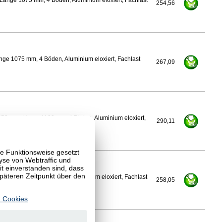
Länge 1075 mm, 4 Böden, Aluminium eloxiert, Fachlast
254,56
nge 1075 mm, 4 Böden, Aluminium eloxiert, Fachlast
267,09
450 mm, Länge 1100 mm, 4 Böden, Aluminium eloxiert,
290,11
te Funktionsweise gesetzt
yse von Webtraffic und
 einverstanden sind, dass
späteren Zeitpunkt über den
Länge 1100 mm, 4 Böden, Aluminium eloxiert, Fachlast
258,05
 Cookies