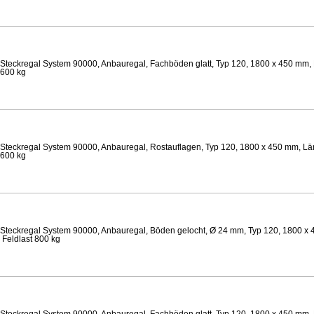
Steckregal System 90000, Anbauregal, Fachböden glatt, Typ 120, 1800 x 450 mm, 
 600 kg
Steckregal System 90000, Anbauregal, Rostauflagen, Typ 120, 1800 x 450 mm, Lä
 600 kg
Steckregal System 90000, Anbauregal, Böden gelocht, Ø 24 mm, Typ 120, 1800 x 
 Feldlast 800 kg