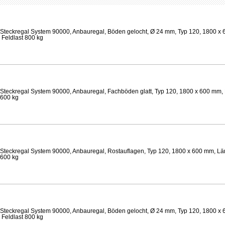
Steckregal System 90000, Anbauregal, Böden gelocht, Ø 24 mm, Typ 120, 1800 x 
 Feldlast 800 kg
Steckregal System 90000, Anbauregal, Fachböden glatt, Typ 120, 1800 x 600 mm, 
 600 kg
Steckregal System 90000, Anbauregal, Rostauflagen, Typ 120, 1800 x 600 mm, Lä
 600 kg
Steckregal System 90000, Anbauregal, Böden gelocht, Ø 24 mm, Typ 120, 1800 x 
 Feldlast 800 kg