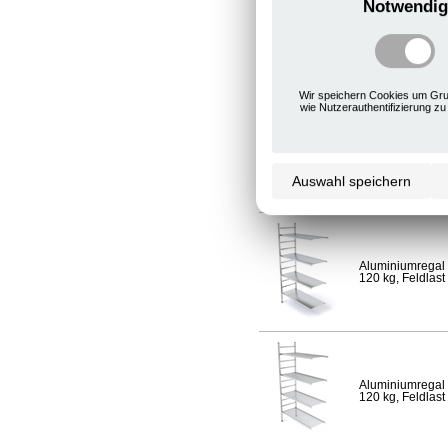
Notwendig
Aluminiumregal 
120 kg, Feldlast
Wir speichern Cookies um Gru
wie Nutzerauthentifizierung zu
Aluminiumregal 
Fachlast 120 kg,
Auswahl speichern
Aluminiumregal 
120 kg, Feldlast
Aluminiumregal 
120 kg, Feldlast