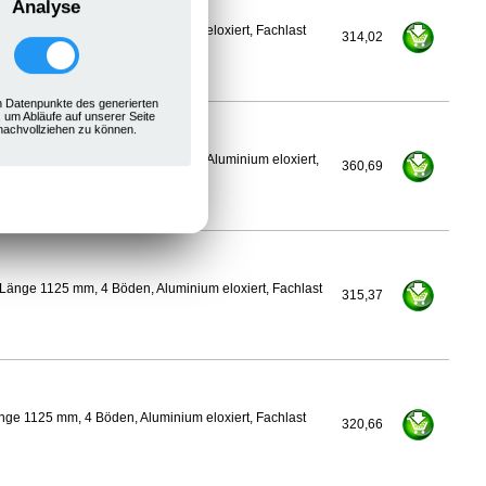
Analyse
ge 1100 mm, 4 Böden, Aluminium eloxiert, Fachlast
314,02
 Datenpunkte des generierten
, um Abläufe auf unserer Seite
nachvollziehen zu können.
600 mm, Länge 1125 mm, 4 Böden, Aluminium eloxiert,
360,69
Länge 1125 mm, 4 Böden, Aluminium eloxiert, Fachlast
315,37
ge 1125 mm, 4 Böden, Aluminium eloxiert, Fachlast
320,66