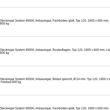
Steckregal System 90000, Anbauregal, Fachböden glatt, Typ 120, 1800 x 600 mm, 
 600 kg
Steckregal System 90000, Anbauregal, Rostauflagen, Typ 120, 1800 x 600 mm, Län
 600 kg
Steckregal System 90000, Anbauregal, Böden gelocht, Ø 24 mm, Typ 120, 1800 x 
 Feldlast 800 kg
Steckregal System 90000, Anbauregal, Fachböden glatt, Typ 120, 1800 x 600 mm, 