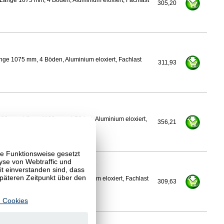
Länge 1075 mm, 4 Böden, Aluminium eloxiert, Fachlast
305,20
nge 1075 mm, 4 Böden, Aluminium eloxiert, Fachlast
311,93
600 mm, Länge 1100 mm, 4 Böden, Aluminium eloxiert,
356,21
te Funktionsweise gesetzt
yse von Webtraffic und
 einverstanden sind, dass
späteren Zeitpunkt über den
Länge 1100 mm, 4 Böden, Aluminium eloxiert, Fachlast
309,63
 Cookies