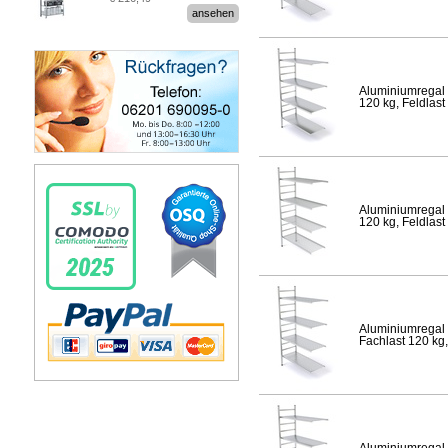
Stecksystem MultiPlus
ansehen
Aluminiumregal 
120 kg, Feldlast
Aluminiumregal 
120 kg, Feldlast
Aluminiumregal 
Fachlast 120 kg,