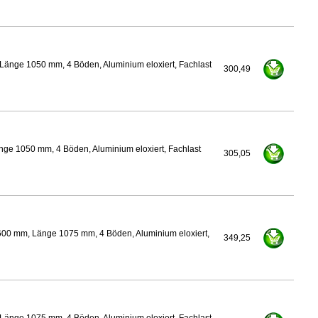
Länge 1050 mm, 4 Böden, Aluminium eloxiert, Fachlast
300,49
nge 1050 mm, 4 Böden, Aluminium eloxiert, Fachlast
305,05
600 mm, Länge 1075 mm, 4 Böden, Aluminium eloxiert,
349,25