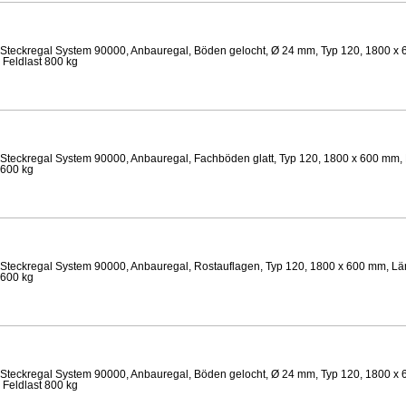
Steckregal System 90000, Anbauregal, Böden gelocht, Ø 24 mm, Typ 120, 1800 x 
 Feldlast 800 kg
Steckregal System 90000, Anbauregal, Fachböden glatt, Typ 120, 1800 x 600 mm, 
 600 kg
Steckregal System 90000, Anbauregal, Rostauflagen, Typ 120, 1800 x 600 mm, Län
 600 kg
Steckregal System 90000, Anbauregal, Böden gelocht, Ø 24 mm, Typ 120, 1800 x 
 Feldlast 800 kg