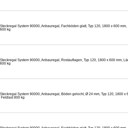
Steckregal System 90000, Anbauregal, Fachböden glatt, Typ 120, 1800 x 600 mm, 
 600 kg
Steckregal System 90000, Anbauregal, Rostauflagen, Typ 120, 1800 x 600 mm, Lä
 600 kg
Steckregal System 90000, Anbauregal, Böden gelocht, Ø 24 mm, Typ 120, 1800 x 
 Feldlast 800 kg