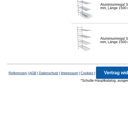
Aluminiumregal S
mm, Länge 1500 mm
Aluminiumregal S
mm, Länge 1500 mm
Vertrag wi
Referenzen
|
AGB
|
Datenschutz
|
Impressum
|
Cookies
|
*Schulte-Hauptkatalog, ausgen