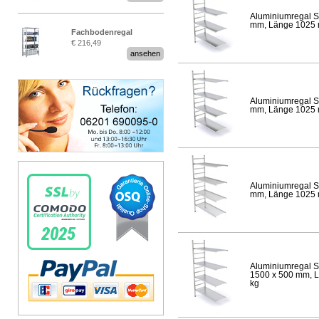
Aluminiumregal S
mm, Länge 1025 mm
Fachbodenregal
€ 216,49
Stecksystem MultiPlus
ansehen
Aluminiumregal S
mm, Länge 1025 mm
Aluminiumregal S
mm, Länge 1025 mm
Aluminiumregal S
1500 x 500 mm, Lä
kg