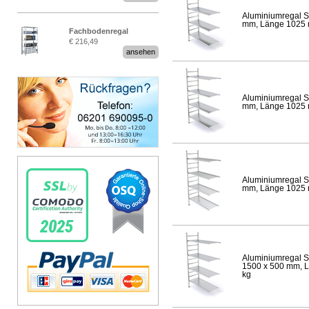
Aluminiumregal S
mm, Länge 1025 mm
Fachbodenregal
€ 216,49
Stecksystem MultiPlus
ansehen
Aluminiumregal S
mm, Länge 1025 mm
Aluminiumregal S
mm, Länge 1025 mm
Aluminiumregal S
1500 x 500 mm, Lä
kg