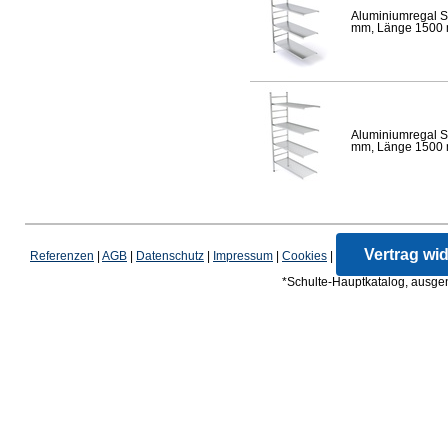
Aluminiumregal S
mm, Länge 1500 mm
Aluminiumregal S
mm, Länge 1500 mm
Vertrag wi
Referenzen
|
AGB
|
Datenschutz
|
Impressum
|
Cookies
|
*Schulte-Hauptkatalog, ausgen