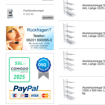
Aluminiumregal S
mm, Länge 1025 mm
Fachbodenregal
€ 216,49
Stecksystem MultiPlus
ansehen
Aluminiumregal S
mm, Länge 1025 mm
Aluminiumregal S
mm, Länge 1025 mm
Aluminiumregal S
1500 x 500 mm, Lä
kg