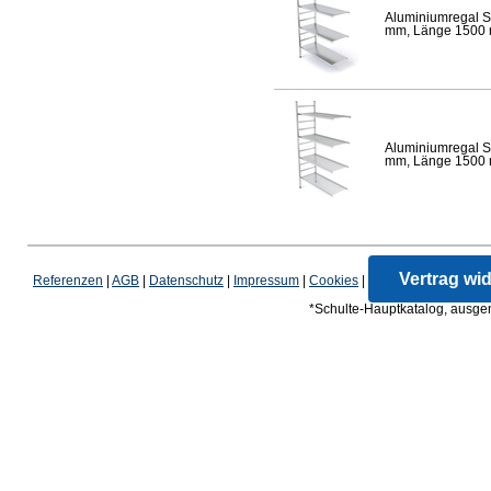
Aluminiumregal S
mm, Länge 1500 mm
Aluminiumregal S
mm, Länge 1500 mm
Vertrag wi
Referenzen
|
AGB
|
Datenschutz
|
Impressum
|
Cookies
|
*Schulte-Hauptkatalog, ausgen