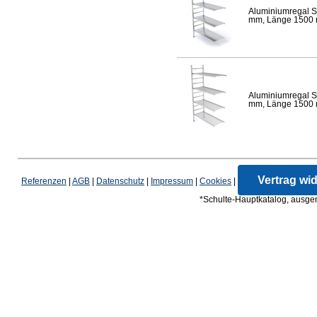
Aluminiumregal S
mm, Länge 1500 mm
Aluminiumregal S
mm, Länge 1500 mm
Vertrag wi
Referenzen
|
AGB
|
Datenschutz
|
Impressum
|
Cookies
|
*Schulte-Hauptkatalog, ausgen