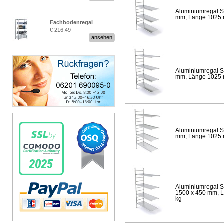
Aluminiumregal S
mm, Länge 1025 mm
Fachbodenregal
€ 216,49
Stecksystem MultiPlus
ansehen
Aluminiumregal S
mm, Länge 1025 mm
Aluminiumregal S
mm, Länge 1025 mm
Aluminiumregal S
1500 x 450 mm, Lä
kg