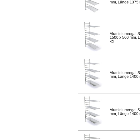
mm, Länge 1375 mm
Aluminiumregal S
1500 x 500 mm, Lä
kg
Aluminiumregal S
mm, Länge 1400 mm
Aluminiumregal S
mm, Länge 1400 mm