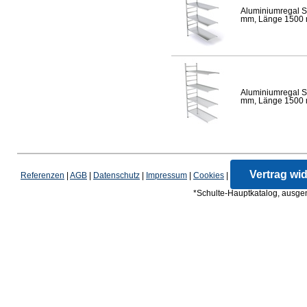
Aluminiumregal S
mm, Länge 1500 mm
Aluminiumregal S
mm, Länge 1500 mm
Vertrag wi
Referenzen
|
AGB
|
Datenschutz
|
Impressum
|
Cookies
|
*Schulte-Hauptkatalog, ausgen