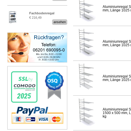
Aluminiumregal S
mm, Länge 1025 mm
Fachbodenregal
€ 216,49
Stecksystem MultiPlus
ansehen
Aluminiumregal S
mm, Länge 1025 mm
Aluminiumregal S
mm, Länge 1025 mm
Aluminiumregal S
1500 x 500 mm, Lä
kg