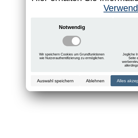
Verwend
Notwendig
Wir speichern Cookies um Grundfunktionen
Jegliche I
wie Nutzerauthentifizierung zu ermöglichen.
Seite 
werberele
allerdin
Auswahl speichern
Ablehnen
Alles akze