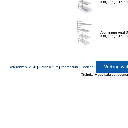
mm, Länge 1500 mm
Aluminiumregal S
mm, Länge 1500 mm
Vertrag wi
Referenzen
|
AGB
|
Datenschutz
|
Impressum
|
Cookies
|
*Schulte-Hauptkatalog, ausgen