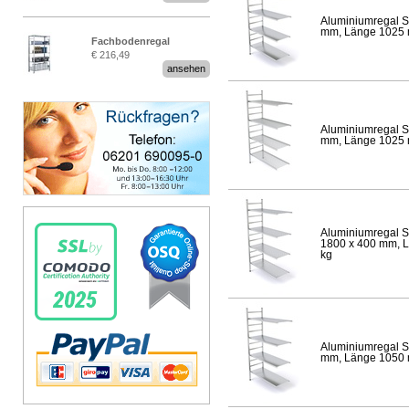
Aluminiumregal S
mm, Länge 1025 mm
Fachbodenregal
€ 216,49
Stecksystem MultiPlus
ansehen
Aluminiumregal S
mm, Länge 1025 mm
Aluminiumregal S
1800 x 400 mm, Lä
kg
Aluminiumregal S
mm, Länge 1050 mm