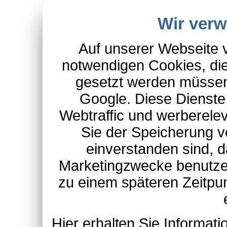
Wir ver
Auf unserer Webseite 
notwendigen Cookies, die
gesetzt werden müssen
Google. Diese Dienste
Webtraffic und werberel
Sie der Speicherung v
einverstanden sind, d
Marketingzwecke benutzen
zu einem späteren Zeitpu
Hier erhalten Sie Informa