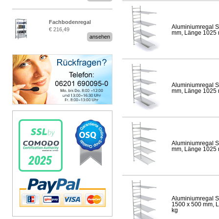
Fachbodenregal
Aluminiumregal S
€ 216,49
Stecksystem MultiPlus
mm, Länge 1025 mm
ansehen
Aluminiumregal S
mm, Länge 1025 mm
Aluminiumregal S
mm, Länge 1025 mm
Aluminiumregal S
1500 x 500 mm, Lä
kg