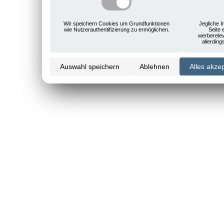
Wir speichern Cookies um Grundfunktionen
Jegliche I
wie Nutzerauthentifizierung zu ermöglichen.
Seite 
werberele
allerdin
Auswahl speichern
Ablehnen
Alles akze