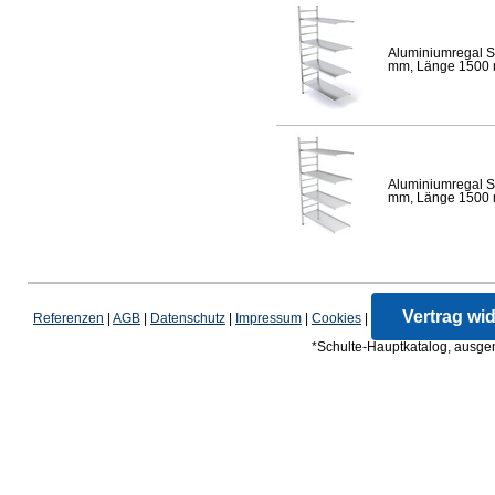
Aluminiumregal S
mm, Länge 1500 mm
Aluminiumregal S
mm, Länge 1500 mm
Vertrag wi
Referenzen
|
AGB
|
Datenschutz
|
Impressum
|
Cookies
|
*Schulte-Hauptkatalog, ausgen