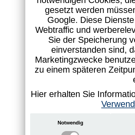
notwendigen Cookies, die
gesetzt werden müssen
Google. Diese Dienste
Webtraffic und werberel
Sie der Speicherung v
einverstanden sind, d
Marketingzwecke benutzen
zu einem späteren Zeitpu
Hier erhalten Sie Informa
Verwend
Notwendig