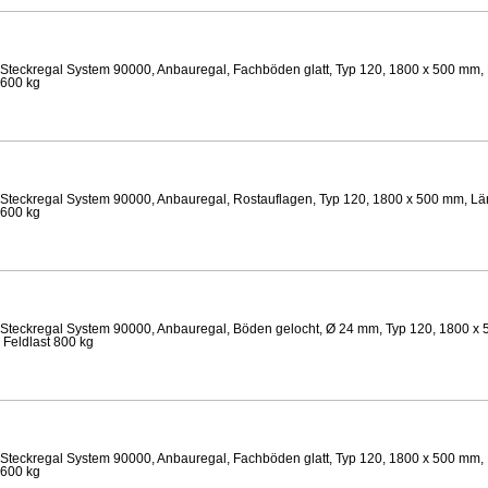
Steckregal System 90000, Anbauregal, Fachböden glatt, Typ 120, 1800 x 500 mm, 
 600 kg
Steckregal System 90000, Anbauregal, Rostauflagen, Typ 120, 1800 x 500 mm, Län
 600 kg
Steckregal System 90000, Anbauregal, Böden gelocht, Ø 24 mm, Typ 120, 1800 x 
 Feldlast 800 kg
Steckregal System 90000, Anbauregal, Fachböden glatt, Typ 120, 1800 x 500 mm, 
 600 kg