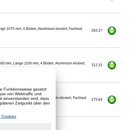
nge 1075 mm, 4 Böden, Aluminium eloxiert, Fachlast
283,37
500 mm, Länge 1100 mm, 4 Böden, Aluminium eloxiert,
312,31
te Funktionsweise gesetzt
yse von Webtraffic und
 einverstanden sind, dass
Länge 1100 mm, 4 Böden, Aluminium eloxiert, Fachlast
275,64
späteren Zeitpunkt über den
 Cookies