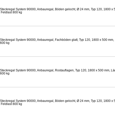
Steckregal System 90000, Anbauregal, Böden gelocht, Ø 24 mm, Typ 120, 1800 x 
 Feldlast 800 kg
Steckregal System 90000, Anbauregal, Fachböden glatt, Typ 120, 1800 x 500 mm, 
 600 kg
Steckregal System 90000, Anbauregal, Rostauflagen, Typ 120, 1800 x 500 mm, Län
 600 kg
Steckregal System 90000, Anbauregal, Böden gelocht, Ø 24 mm, Typ 120, 1800 x 
 Feldlast 800 kg