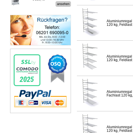
Stecksystem MultiPlus
ansehen
Aluminiumregal 
120 kg, Feldlast
Aluminiumregal 
120 kg, Feldlast
Aluminiumregal 
Fachlast 120 kg,
Aluminiumregal 
120 kg, Feldlast