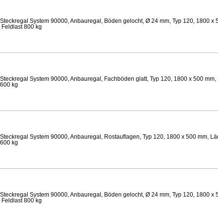
Steckregal System 90000, Anbauregal, Böden gelocht, Ø 24 mm, Typ 120, 1800 x 
 Feldlast 800 kg
Steckregal System 90000, Anbauregal, Fachböden glatt, Typ 120, 1800 x 500 mm, 
 600 kg
Steckregal System 90000, Anbauregal, Rostauflagen, Typ 120, 1800 x 500 mm, Lä
 600 kg
Steckregal System 90000, Anbauregal, Böden gelocht, Ø 24 mm, Typ 120, 1800 x 
 Feldlast 800 kg