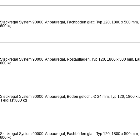
Steckregal System 90000, Anbauregal, Fachböden glatt, Typ 120, 1800 x 500 mm, 
 600 kg
Steckregal System 90000, Anbauregal, Rostauflagen, Typ 120, 1800 x 500 mm, Lä
 600 kg
Steckregal System 90000, Anbauregal, Böden gelocht, Ø 24 mm, Typ 120, 1800 x 
 Feldlast 800 kg
Steckregal System 90000, Anbauregal, Fachböden glatt, Typ 120, 1800 x 500 mm, 
 600 kg