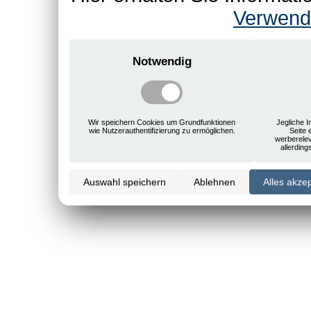
Verwend
Notwendig
Wir speichern Cookies um Grundfunktionen
Jegliche I
wie Nutzerauthentifizierung zu ermöglichen.
Seite 
werberele
allerdin
Auswahl speichern
Ablehnen
Alles akze