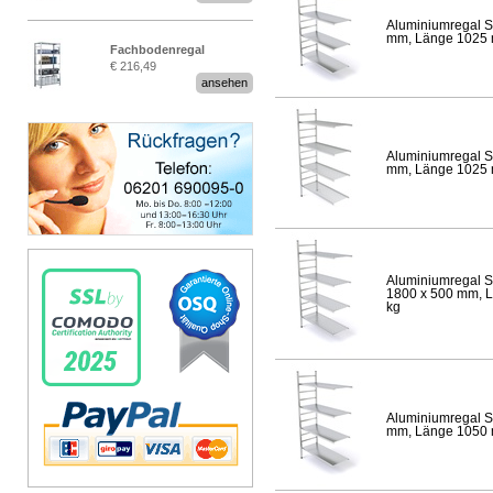
Aluminiumregal S
mm, Länge 1025 mm
Fachbodenregal
€ 216,49
Stecksystem MultiPlus
ansehen
Aluminiumregal S
mm, Länge 1025 mm
Aluminiumregal S
1800 x 500 mm, Lä
kg
Aluminiumregal S
mm, Länge 1050 mm