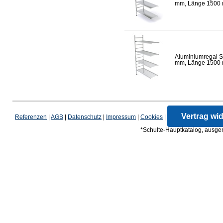
mm, Länge 1500 mm
Aluminiumregal S
mm, Länge 1500 mm
Vertrag wi
Referenzen
|
AGB
|
Datenschutz
|
Impressum
|
Cookies
|
*Schulte-Hauptkatalog, ausgen