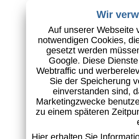
Wir ver
Auf unserer Webseite 
notwendigen Cookies, die
gesetzt werden müssen
Google. Diese Dienste
Webtraffic und werberel
Sie der Speicherung v
einverstanden sind, d
Marketingzwecke benutzen
zu einem späteren Zeitpu
Hier erhalten Sie Informa