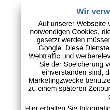
Wir ver
Auf unserer Webseite 
notwendigen Cookies, die
gesetzt werden müssen
Google. Diese Dienste
Webtraffic und werberel
Sie der Speicherung v
einverstanden sind, d
Marketingzwecke benutzen
zu einem späteren Zeitpu
Hier erhalten Sie Informa