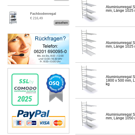
Aluminiumregal S
mm, Länge 1025 mm
Fachbodenregal
€ 216,49
Stecksystem MultiPlus
ansehen
Aluminiumregal S
mm, Länge 1025 mm
Aluminiumregal S
1800 x 500 mm, Lä
kg
Aluminiumregal S
mm, Länge 1050 mm