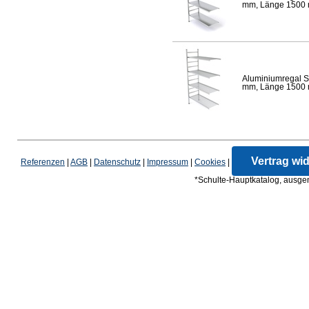
mm, Länge 1500 mm
Aluminiumregal S
mm, Länge 1500 mm
Vertrag wi
Referenzen
|
AGB
|
Datenschutz
|
Impressum
|
Cookies
|
*Schulte-Hauptkatalog, ausgen