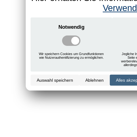
Verwend
Notwendig
Wir speichern Cookies um Grundfunktionen
Jegliche I
wie Nutzerauthentifizierung zu ermöglichen.
Seite 
werberele
allerdin
Auswahl speichern
Ablehnen
Alles akze