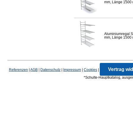
mm, Länge 1500 mm
Aluminiumregal S
mm, Länge 1500 mm
Vertrag wi
Referenzen
|
AGB
|
Datenschutz
|
Impressum
|
Cookies
|
*Schulte-Hauptkatalog, ausgen