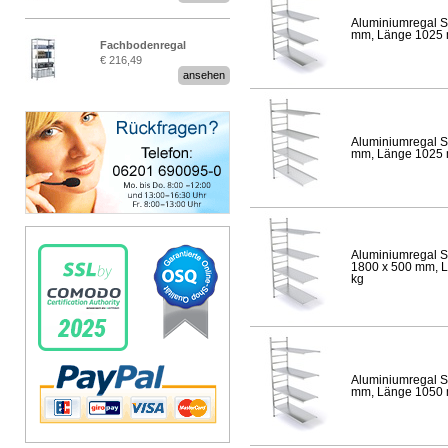
Aluminiumregal S
mm, Länge 1025 mm
Fachbodenregal
€ 216,49
Stecksystem MultiPlus
ansehen
Aluminiumregal S
mm, Länge 1025 mm
Aluminiumregal S
1800 x 500 mm, Lä
kg
Aluminiumregal S
mm, Länge 1050 mm