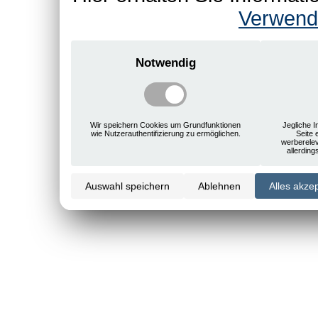
Verwend
Notwendig
Wir speichern Cookies um Grundfunktionen
Jegliche I
wie Nutzerauthentifizierung zu ermöglichen.
Seite 
werberele
allerdin
Auswahl speichern
Ablehnen
Alles akze