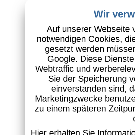
Wir ver
Auf unserer Webseite 
notwendigen Cookies, die
gesetzt werden müssen
Google. Diese Dienste
Webtraffic und werberel
Sie der Speicherung v
einverstanden sind, d
Marketingzwecke benutzen
zu einem späteren Zeitpu
Hier erhalten Sie Informa