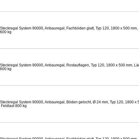
Steckregal System 90000, Anbauregal, Fachböden glatt, Typ 120, 1800 x 500 mm, 
 600 kg
Steckregal System 90000, Anbauregal, Rostauflagen, Typ 120, 1800 x 500 mm, Lä
 600 kg
Steckregal System 90000, Anbauregal, Böden gelocht, Ø 24 mm, Typ 120, 1800 x 
 Feldlast 800 kg