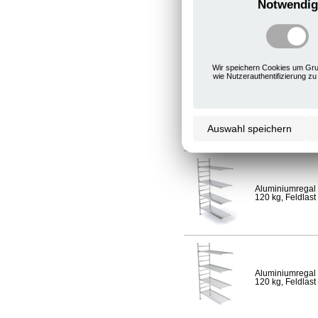
Notwendig
Aluminiumregal 
120 kg, Feldlast
Wir speichern Cookies um Gru
wie Nutzerauthentifizierung zu
Aluminiumregal 
Fachlast 120 kg,
Auswahl speichern
Aluminiumregal 
120 kg, Feldlast
Aluminiumregal 
120 kg, Feldlast