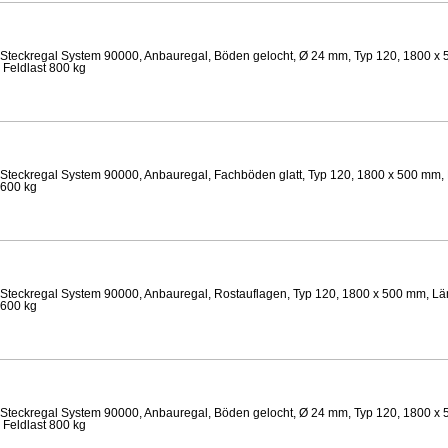
Steckregal System 90000, Anbauregal, Böden gelocht, Ø 24 mm, Typ 120, 1800 x 
 Feldlast 800 kg
Steckregal System 90000, Anbauregal, Fachböden glatt, Typ 120, 1800 x 500 mm, 
 600 kg
Steckregal System 90000, Anbauregal, Rostauflagen, Typ 120, 1800 x 500 mm, Län
 600 kg
Steckregal System 90000, Anbauregal, Böden gelocht, Ø 24 mm, Typ 120, 1800 x 
 Feldlast 800 kg