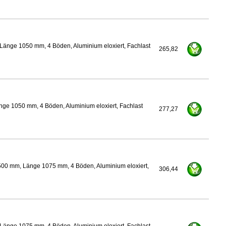
Länge 1050 mm, 4 Böden, Aluminium eloxiert, Fachlast
265,82
nge 1050 mm, 4 Böden, Aluminium eloxiert, Fachlast
277,27
500 mm, Länge 1075 mm, 4 Böden, Aluminium eloxiert,
306,44