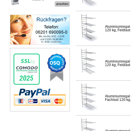
Stecksystem MultiPlus
ansehen
Aluminiumregal 
120 kg, Feldlast
Aluminiumregal 
120 kg, Feldlast
Aluminiumregal 
Fachlast 120 kg,