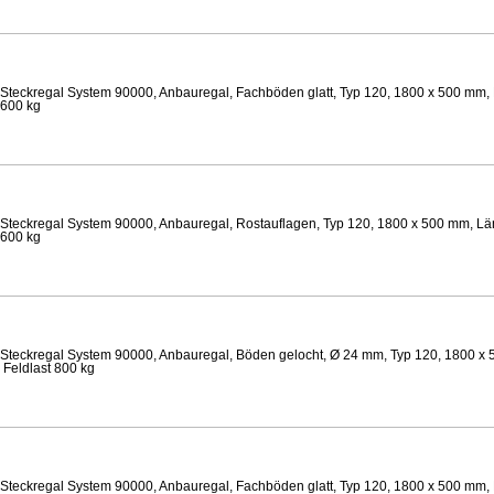
Steckregal System 90000, Anbauregal, Fachböden glatt, Typ 120, 1800 x 500 mm, 
 600 kg
Steckregal System 90000, Anbauregal, Rostauflagen, Typ 120, 1800 x 500 mm, Län
 600 kg
Steckregal System 90000, Anbauregal, Böden gelocht, Ø 24 mm, Typ 120, 1800 x 
 Feldlast 800 kg
Steckregal System 90000, Anbauregal, Fachböden glatt, Typ 120, 1800 x 500 mm, 