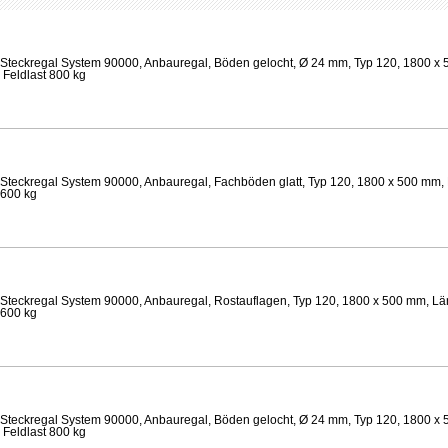
Steckregal System 90000, Anbauregal, Böden gelocht, Ø 24 mm, Typ 120, 1800 x 
 Feldlast 800 kg
Steckregal System 90000, Anbauregal, Fachböden glatt, Typ 120, 1800 x 500 mm, 
 600 kg
Steckregal System 90000, Anbauregal, Rostauflagen, Typ 120, 1800 x 500 mm, Lä
 600 kg
Steckregal System 90000, Anbauregal, Böden gelocht, Ø 24 mm, Typ 120, 1800 x 
 Feldlast 800 kg