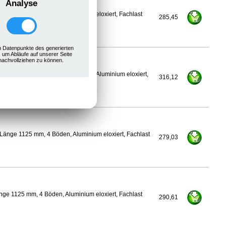
Analyse
ge 1100 mm, 4 Böden, Aluminium eloxiert, Fachlast
285,45
 Datenpunkte des generierten
, um Abläufe auf unserer Seite
nachvollziehen zu können.
500 mm, Länge 1125 mm, 4 Böden, Aluminium eloxiert,
316,12
Länge 1125 mm, 4 Böden, Aluminium eloxiert, Fachlast
279,03
ge 1125 mm, 4 Böden, Aluminium eloxiert, Fachlast
290,61