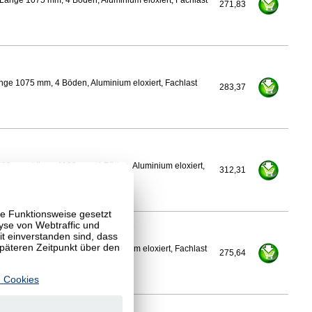
Länge 1075 mm, 4 Böden, Aluminium eloxiert, Fachlast
271,83
nge 1075 mm, 4 Böden, Aluminium eloxiert, Fachlast
283,37
500 mm, Länge 1100 mm, 4 Böden, Aluminium eloxiert,
312,31
te Funktionsweise gesetzt
yse von Webtraffic und
 einverstanden sind, dass
späteren Zeitpunkt über den
Länge 1100 mm, 4 Böden, Aluminium eloxiert, Fachlast
275,64
 Cookies