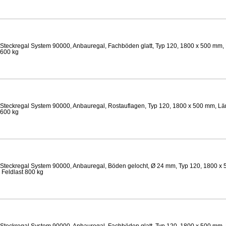
Steckregal System 90000, Anbauregal, Fachböden glatt, Typ 120, 1800 x 500 mm, 
 600 kg
Steckregal System 90000, Anbauregal, Rostauflagen, Typ 120, 1800 x 500 mm, Lä
 600 kg
Steckregal System 90000, Anbauregal, Böden gelocht, Ø 24 mm, Typ 120, 1800 x 
 Feldlast 800 kg