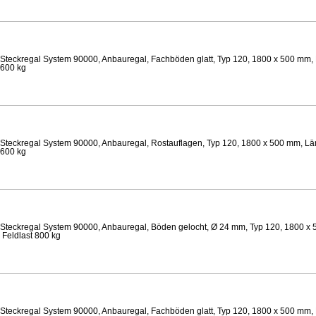
Steckregal System 90000, Anbauregal, Fachböden glatt, Typ 120, 1800 x 500 mm, 
 600 kg
Steckregal System 90000, Anbauregal, Rostauflagen, Typ 120, 1800 x 500 mm, Län
 600 kg
Steckregal System 90000, Anbauregal, Böden gelocht, Ø 24 mm, Typ 120, 1800 x 
 Feldlast 800 kg
Steckregal System 90000, Anbauregal, Fachböden glatt, Typ 120, 1800 x 500 mm, 