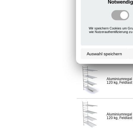
Notwendig
Aluminiumregal 
120 kg, Feldlast
Wir speichern Cookies um Gru
wie Nutzerauthentifizierung zu
Aluminiumregal 
Fachlast 120 kg,
Auswahl speichern
Aluminiumregal 
120 kg, Feldlast
Aluminiumregal 
120 kg, Feldlast