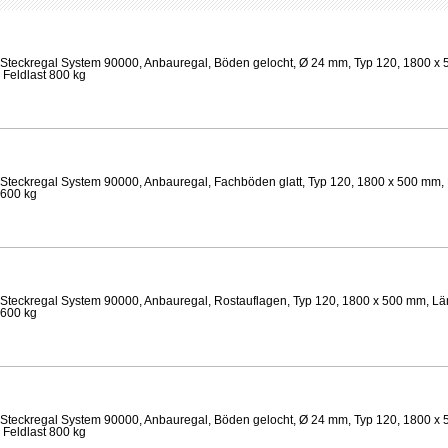
Steckregal System 90000, Anbauregal, Böden gelocht, Ø 24 mm, Typ 120, 1800 x 
 Feldlast 800 kg
Steckregal System 90000, Anbauregal, Fachböden glatt, Typ 120, 1800 x 500 mm, 
 600 kg
Steckregal System 90000, Anbauregal, Rostauflagen, Typ 120, 1800 x 500 mm, Lä
 600 kg
Steckregal System 90000, Anbauregal, Böden gelocht, Ø 24 mm, Typ 120, 1800 x 
 Feldlast 800 kg