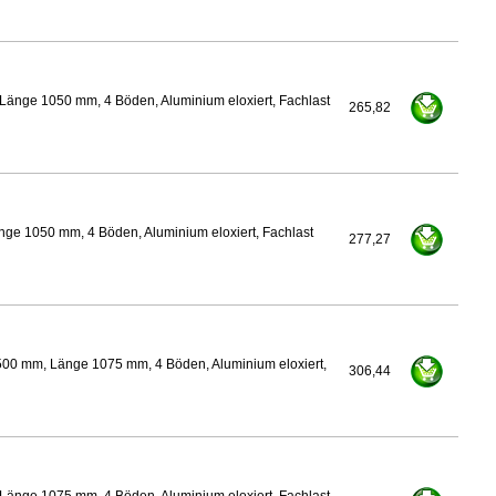
Länge 1050 mm, 4 Böden, Aluminium eloxiert, Fachlast
265,82
nge 1050 mm, 4 Böden, Aluminium eloxiert, Fachlast
277,27
500 mm, Länge 1075 mm, 4 Böden, Aluminium eloxiert,
306,44