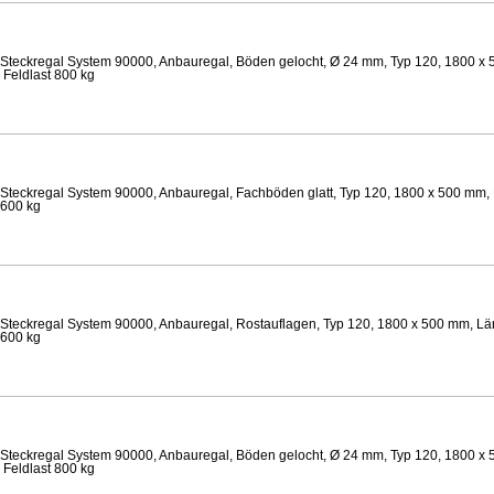
Steckregal System 90000, Anbauregal, Böden gelocht, Ø 24 mm, Typ 120, 1800 x 
 Feldlast 800 kg
Steckregal System 90000, Anbauregal, Fachböden glatt, Typ 120, 1800 x 500 mm, 
 600 kg
Steckregal System 90000, Anbauregal, Rostauflagen, Typ 120, 1800 x 500 mm, Län
 600 kg
Steckregal System 90000, Anbauregal, Böden gelocht, Ø 24 mm, Typ 120, 1800 x 
 Feldlast 800 kg