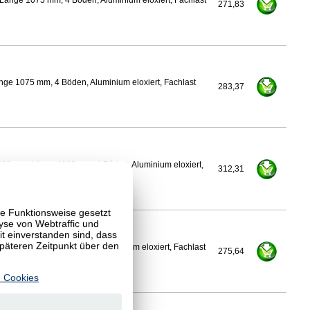
Länge 1075 mm, 4 Böden, Aluminium eloxiert, Fachlast
271,83
nge 1075 mm, 4 Böden, Aluminium eloxiert, Fachlast
283,37
500 mm, Länge 1100 mm, 4 Böden, Aluminium eloxiert,
312,31
te Funktionsweise gesetzt
yse von Webtraffic und
 einverstanden sind, dass
späteren Zeitpunkt über den
Länge 1100 mm, 4 Böden, Aluminium eloxiert, Fachlast
275,64
 Cookies