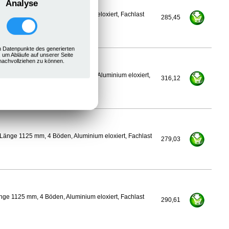
Analyse
ge 1100 mm, 4 Böden, Aluminium eloxiert, Fachlast
285,45
 Datenpunkte des generierten
, um Abläufe auf unserer Seite
nachvollziehen zu können.
500 mm, Länge 1125 mm, 4 Böden, Aluminium eloxiert,
316,12
Länge 1125 mm, 4 Böden, Aluminium eloxiert, Fachlast
279,03
ge 1125 mm, 4 Böden, Aluminium eloxiert, Fachlast
290,61