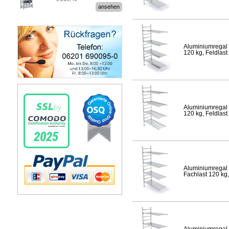
Stecksystem MultiPlus
ansehen
Aluminiumregal 
120 kg, Feldlast
Aluminiumregal 
120 kg, Feldlast
Aluminiumregal 
Fachlast 120 kg,