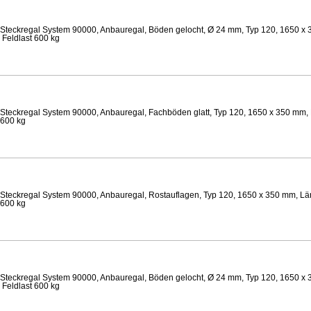
Steckregal System 90000, Anbauregal, Böden gelocht, Ø 24 mm, Typ 120, 1650 x 
 Feldlast 600 kg
Steckregal System 90000, Anbauregal, Fachböden glatt, Typ 120, 1650 x 350 mm, 
 600 kg
Steckregal System 90000, Anbauregal, Rostauflagen, Typ 120, 1650 x 350 mm, Lä
 600 kg
Steckregal System 90000, Anbauregal, Böden gelocht, Ø 24 mm, Typ 120, 1650 x 
 Feldlast 600 kg