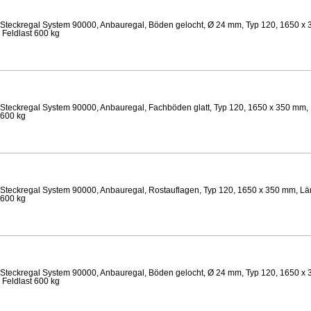
Steckregal System 90000, Anbauregal, Böden gelocht, Ø 24 mm, Typ 120, 1650 x 
 Feldlast 600 kg
Steckregal System 90000, Anbauregal, Fachböden glatt, Typ 120, 1650 x 350 mm, 
 600 kg
Steckregal System 90000, Anbauregal, Rostauflagen, Typ 120, 1650 x 350 mm, Län
 600 kg
Steckregal System 90000, Anbauregal, Böden gelocht, Ø 24 mm, Typ 120, 1650 x 
 Feldlast 600 kg