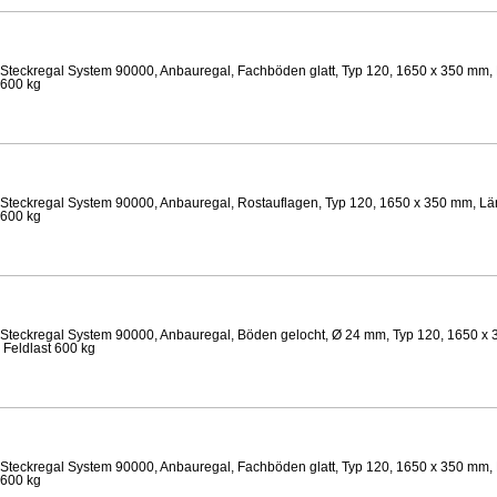
Steckregal System 90000, Anbauregal, Fachböden glatt, Typ 120, 1650 x 350 mm, 
 600 kg
Steckregal System 90000, Anbauregal, Rostauflagen, Typ 120, 1650 x 350 mm, Län
 600 kg
Steckregal System 90000, Anbauregal, Böden gelocht, Ø 24 mm, Typ 120, 1650 x 
 Feldlast 600 kg
Steckregal System 90000, Anbauregal, Fachböden glatt, Typ 120, 1650 x 350 mm, 
 600 kg