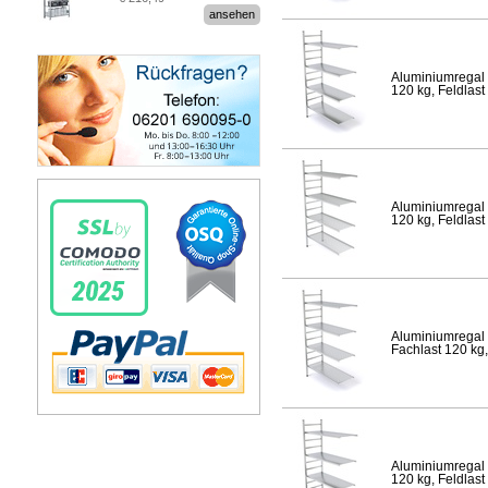
Stecksystem MultiPlus
ansehen
Aluminiumregal 
120 kg, Feldlast
Aluminiumregal 
120 kg, Feldlast
Aluminiumregal 
Fachlast 120 kg,
Aluminiumregal 
120 kg, Feldlast