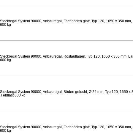
Steckregal System 90000, Anbauregal, Fachböden glatt, Typ 120, 1650 x 350 mm, 
 600 kg
Steckregal System 90000, Anbauregal, Rostauflagen, Typ 120, 1650 x 350 mm, Lä
 600 kg
Steckregal System 90000, Anbauregal, Böden gelocht, Ø 24 mm, Typ 120, 1650 x 
 Feldlast 600 kg
Steckregal System 90000, Anbauregal, Fachböden glatt, Typ 120, 1650 x 350 mm, 
 600 kg