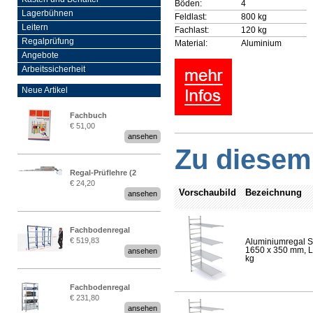
Böden:
4
Lagerbühnen
Feldlast:
800 kg
Leitern
Fachlast:
120 kg
Regalprüfung
Material:
Aluminium
Angebote
Arbeitssicherheit
Neue Artikel
Fachbuch
€ 51,00
„Regalprüfung nach DIN
ansehen
EN 15635“
Zu diesem 
Regal-Prüflehre (2
€ 24,20
Stück)
Vorschaubild
Bezeichnung
ansehen
Fachbodenregal
€ 519,83
Aluminiumregal S
Stecksystem MultiPlus
1650 x 350 mm, Lä
ansehen
2,25 Meter breit
kg
Fachbodenregal
€ 231,80
Stecksystem MultiPlus
ansehen