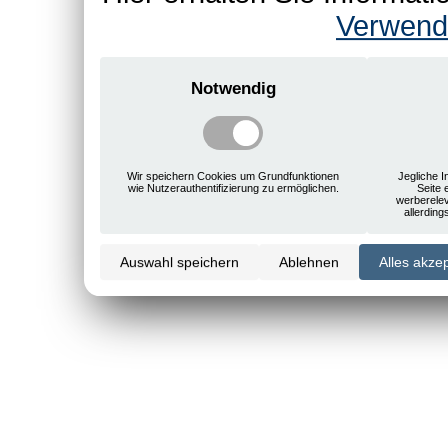
Verwend
Notwendig
Wir speichern Cookies um Grundfunktionen
Jegliche I
wie Nutzerauthentifizierung zu ermöglichen.
Seite 
werberele
allerdin
Auswahl speichern
Ablehnen
Alles akze