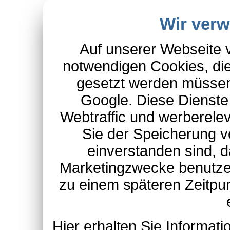
Wir ver
Auf unserer Webseite 
notwendigen Cookies, die
gesetzt werden müssen
Google. Diese Dienste
Webtraffic und werberel
Sie der Speicherung v
einverstanden sind, d
Marketingzwecke benutzen
zu einem späteren Zeitpu
Hier erhalten Sie Informa