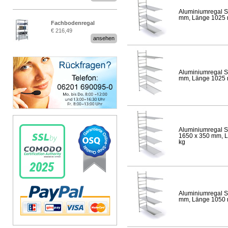
Aluminiumregal S
mm, Länge 1025 mm
Fachbodenregal
€ 216,49
Stecksystem MultiPlus
ansehen
Aluminiumregal S
mm, Länge 1025 mm
Aluminiumregal S
1650 x 350 mm, Lä
kg
Aluminiumregal S
mm, Länge 1050 mm