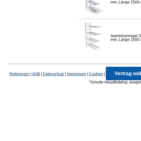
mm, Länge 1500 mm
Aluminiumregal S
mm, Länge 1500 mm
Vertrag wi
Referenzen
|
AGB
|
Datenschutz
|
Impressum
|
Cookies
|
*Schulte-Hauptkatalog, ausgen