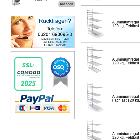
Stecksystem MultiPlus
ansehen
Aluminiumregal 
120 kg, Feldlast
Aluminiumregal 
120 kg, Feldlast
Aluminiumregal 
Fachlast 120 kg,
Aluminiumregal 
120 kg, Feldlast