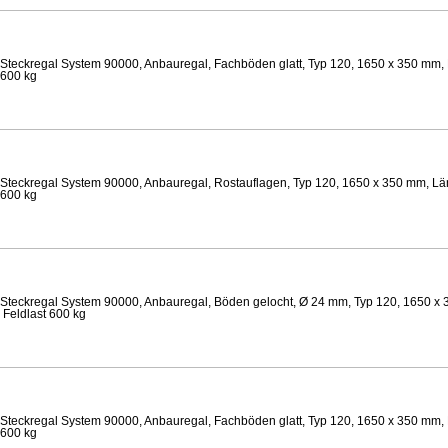
Steckregal System 90000, Anbauregal, Fachböden glatt, Typ 120, 1650 x 350 mm, 
 600 kg
Steckregal System 90000, Anbauregal, Rostauflagen, Typ 120, 1650 x 350 mm, Län
 600 kg
Steckregal System 90000, Anbauregal, Böden gelocht, Ø 24 mm, Typ 120, 1650 x 
 Feldlast 600 kg
Steckregal System 90000, Anbauregal, Fachböden glatt, Typ 120, 1650 x 350 mm, 
 600 kg