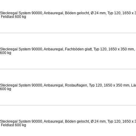
Steckregal System 90000, Anbauregal, Böden gelocht, Ø 24 mm, Typ 120, 1650 x 
 Feldlast 600 kg
Steckregal System 90000, Anbauregal, Fachböden glatt, Typ 120, 1650 x 350 mm, 
 600 kg
Steckregal System 90000, Anbauregal, Rostauflagen, Typ 120, 1650 x 350 mm, Lä
 600 kg
Steckregal System 90000, Anbauregal, Böden gelocht, Ø 24 mm, Typ 120, 1650 x 
 Feldlast 600 kg