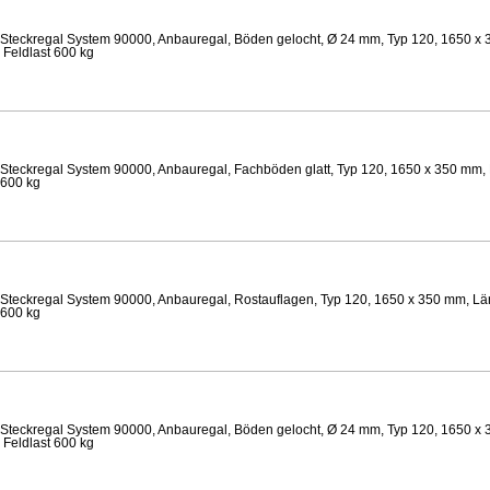
Steckregal System 90000, Anbauregal, Böden gelocht, Ø 24 mm, Typ 120, 1650 x 
 Feldlast 600 kg
Steckregal System 90000, Anbauregal, Fachböden glatt, Typ 120, 1650 x 350 mm, 
 600 kg
Steckregal System 90000, Anbauregal, Rostauflagen, Typ 120, 1650 x 350 mm, Län
 600 kg
Steckregal System 90000, Anbauregal, Böden gelocht, Ø 24 mm, Typ 120, 1650 x 
 Feldlast 600 kg