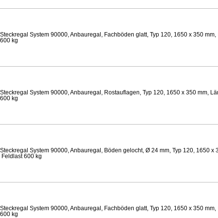
Steckregal System 90000, Anbauregal, Fachböden glatt, Typ 120, 1650 x 350 mm, 
 600 kg
Steckregal System 90000, Anbauregal, Rostauflagen, Typ 120, 1650 x 350 mm, Lä
 600 kg
Steckregal System 90000, Anbauregal, Böden gelocht, Ø 24 mm, Typ 120, 1650 x 
 Feldlast 600 kg
Steckregal System 90000, Anbauregal, Fachböden glatt, Typ 120, 1650 x 350 mm, 
 600 kg