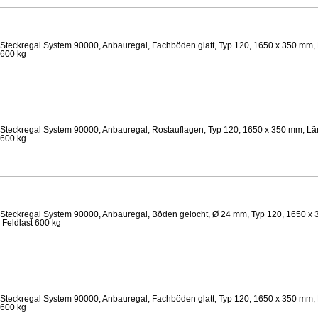
Steckregal System 90000, Anbauregal, Fachböden glatt, Typ 120, 1650 x 350 mm, 
 600 kg
Steckregal System 90000, Anbauregal, Rostauflagen, Typ 120, 1650 x 350 mm, Län
 600 kg
Steckregal System 90000, Anbauregal, Böden gelocht, Ø 24 mm, Typ 120, 1650 x 
 Feldlast 600 kg
Steckregal System 90000, Anbauregal, Fachböden glatt, Typ 120, 1650 x 350 mm, 
 600 kg