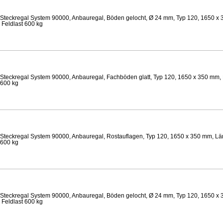
Steckregal System 90000, Anbauregal, Böden gelocht, Ø 24 mm, Typ 120, 1650 x 
 Feldlast 600 kg
Steckregal System 90000, Anbauregal, Fachböden glatt, Typ 120, 1650 x 350 mm, 
 600 kg
Steckregal System 90000, Anbauregal, Rostauflagen, Typ 120, 1650 x 350 mm, Län
 600 kg
Steckregal System 90000, Anbauregal, Böden gelocht, Ø 24 mm, Typ 120, 1650 x 
 Feldlast 600 kg