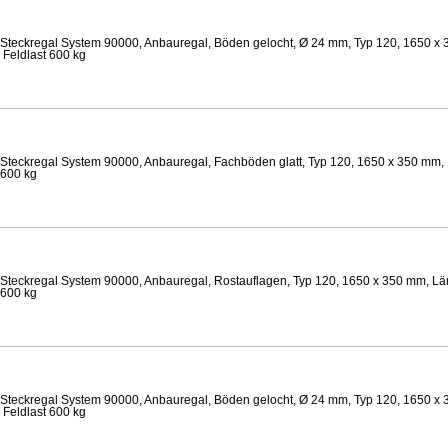
Steckregal System 90000, Anbauregal, Böden gelocht, Ø 24 mm, Typ 120, 1650 x 
 Feldlast 600 kg
Steckregal System 90000, Anbauregal, Fachböden glatt, Typ 120, 1650 x 350 mm, 
 600 kg
Steckregal System 90000, Anbauregal, Rostauflagen, Typ 120, 1650 x 350 mm, Lä
 600 kg
Steckregal System 90000, Anbauregal, Böden gelocht, Ø 24 mm, Typ 120, 1650 x 
 Feldlast 600 kg