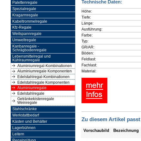
Technische Daten:
Palettenregale
Spezialregale
Höhe:
Kragarmregale
Tiefe:
Kabeltrommelregale
Länge:
Kfz-Regale
Ausführung:
Weitspannregale
Farbe:
Umweltregale
Typ:
Kanbanregale -
GR/AR:
Schrägbodenregale
Böden:
Lebensmittelregal und
Feldlast:
Kühlraumregale
Fachlast:
Aluminiumregal-Kombinationen
Material:
Aluminiumregale Komponenten
Edelstahlregal-Kombinationen
Edelstahlregale Komponenten
Aluminiumregale
Edelstahlregale
Getränkekistenregale
Weinregale
Stahlschränke
Werkstattbedarf
Zu diesem Artikel passt
Kästen und Behälter
Lagerbühnen
Vorschaubild
Bezeichnung
Leitern
Regalprüfung