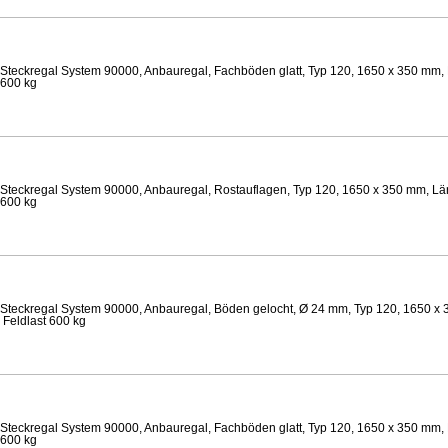
Steckregal System 90000, Anbauregal, Fachböden glatt, Typ 120, 1650 x 350 mm, 
 600 kg
Steckregal System 90000, Anbauregal, Rostauflagen, Typ 120, 1650 x 350 mm, Lä
 600 kg
Steckregal System 90000, Anbauregal, Böden gelocht, Ø 24 mm, Typ 120, 1650 x 
 Feldlast 600 kg
Steckregal System 90000, Anbauregal, Fachböden glatt, Typ 120, 1650 x 350 mm, 
 600 kg