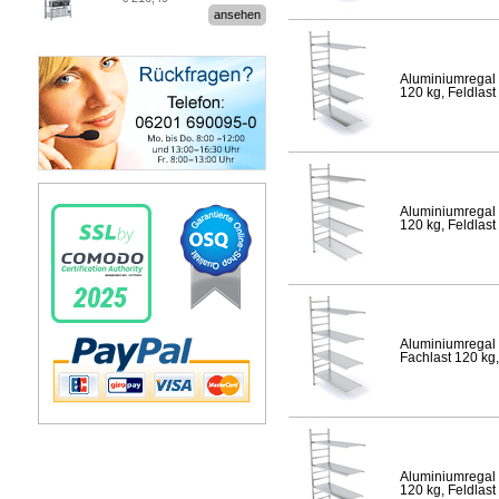
Stecksystem MultiPlus
ansehen
Aluminiumregal 
120 kg, Feldlast
Aluminiumregal 
120 kg, Feldlast
Aluminiumregal 
Fachlast 120 kg,
Aluminiumregal 
120 kg, Feldlast