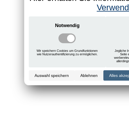
Verwend
Notwendig
Wir speichern Cookies um Grundfunktionen
Jegliche I
wie Nutzerauthentifizierung zu ermöglichen.
Seite 
werberele
allerdin
Auswahl speichern
Ablehnen
Alles akze