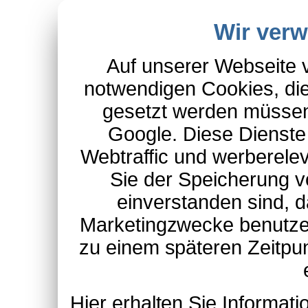
Wir ver
Auf unserer Webseite 
notwendigen Cookies, die
gesetzt werden müssen
Google. Diese Dienste
Webtraffic und werberel
Sie der Speicherung v
einverstanden sind, d
Marketingzwecke benutzen
zu einem späteren Zeitpu
Hier erhalten Sie Informa