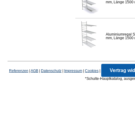
mm, Länge 1500 mm
Aluminiumregal S
mm, Länge 1500 mm
Vertrag wi
Referenzen
|
AGB
|
Datenschutz
|
Impressum
|
Cookies
|
*Schulte-Hauptkatalog, ausgen