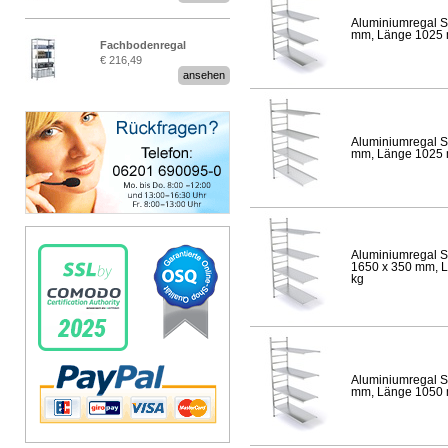
Aluminiumregal S
mm, Länge 1025 mm
Fachbodenregal
€ 216,49
Stecksystem MultiPlus
ansehen
Aluminiumregal S
mm, Länge 1025 mm
Aluminiumregal S
1650 x 350 mm, Lä
kg
Aluminiumregal S
mm, Länge 1050 mm