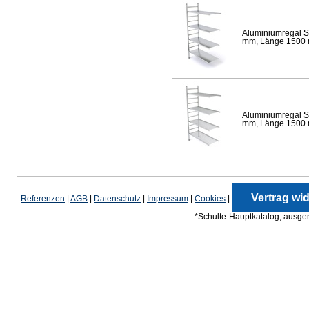
Aluminiumregal S
mm, Länge 1500 mm
Aluminiumregal S
mm, Länge 1500 mm
Vertrag wi
Referenzen
|
AGB
|
Datenschutz
|
Impressum
|
Cookies
|
*Schulte-Hauptkatalog, ausgen