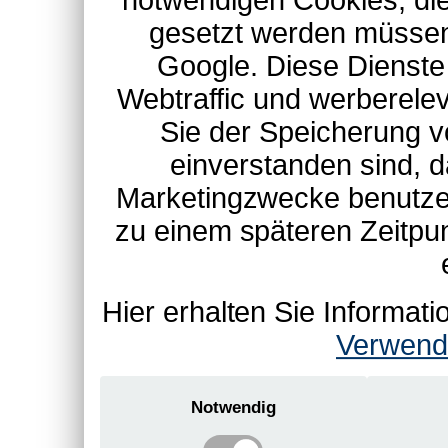
notwendigen Cookies, die
gesetzt werden müssen
Google. Diese Dienste
Webtraffic und werberel
Sie der Speicherung v
einverstanden sind, d
Marketingzwecke benutzen
zu einem späteren Zeitpu
Hier erhalten Sie Informa
Verwend
Notwendig