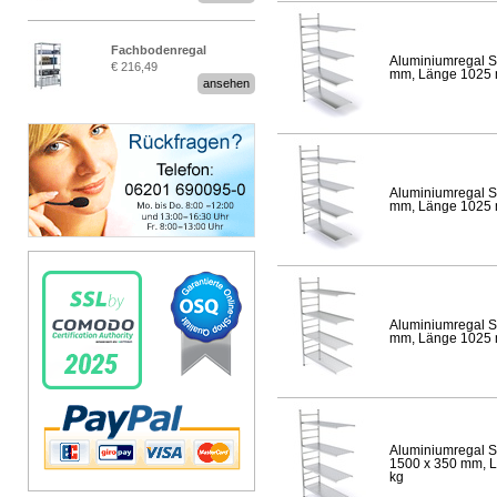
Fachbodenregal
Aluminiumregal S
€ 216,49
Stecksystem MultiPlus
mm, Länge 1025 mm
ansehen
Aluminiumregal S
mm, Länge 1025 mm
Aluminiumregal S
mm, Länge 1025 mm
Aluminiumregal S
1500 x 350 mm, Lä
kg