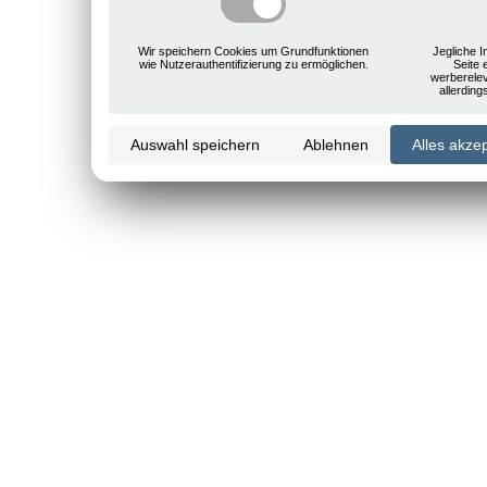
Wir speichern Cookies um Grundfunktionen
Jegliche I
wie Nutzerauthentifizierung zu ermöglichen.
Seite 
werberele
allerdin
Auswahl speichern
Ablehnen
Alles akze