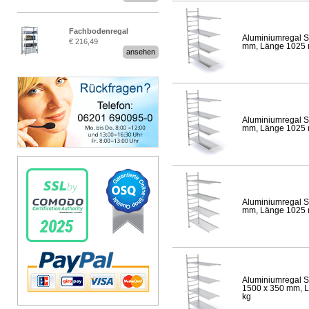
Fachbodenregal
Aluminiumregal S
€ 216,49
Stecksystem MultiPlus
mm, Länge 1025 mm
ansehen
Aluminiumregal S
mm, Länge 1025 mm
Aluminiumregal S
mm, Länge 1025 mm
Aluminiumregal S
1500 x 350 mm, Lä
kg