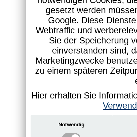
notwendigen Cookies, die
gesetzt werden müssen
Google. Diese Dienste
Webtraffic und werberel
Sie der Speicherung v
einverstanden sind, d
Marketingzwecke benutzen
zu einem späteren Zeitpu
Hier erhalten Sie Informa
Verwend
Notwendig