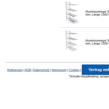
Aluminiumregal S
mm, Länge 1500 mm
Aluminiumregal S
mm, Länge 1500 mm
Vertrag wi
Referenzen
|
AGB
|
Datenschutz
|
Impressum
|
Cookies
|
*Schulte-Hauptkatalog, ausgen