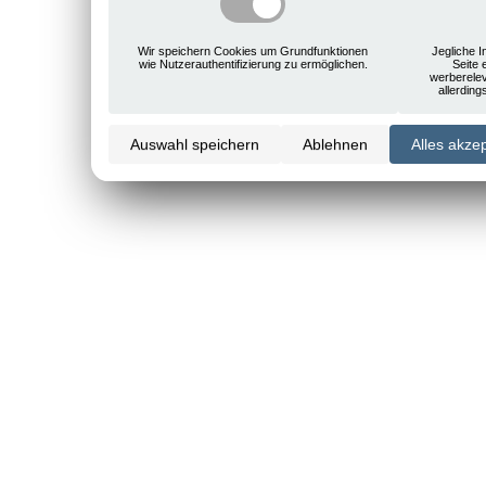
Wir speichern Cookies um Grundfunktionen
Jegliche I
wie Nutzerauthentifizierung zu ermöglichen.
Seite 
werberele
allerdin
Auswahl speichern
Ablehnen
Alles akze