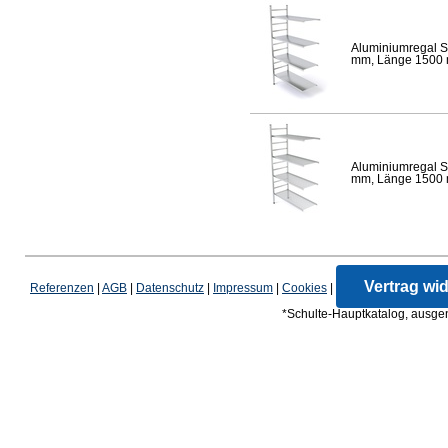
Aluminiumregal S
mm, Länge 1500 mm
Aluminiumregal S
mm, Länge 1500 mm
Vertrag wi
Referenzen
|
AGB
|
Datenschutz
|
Impressum
|
Cookies
|
*Schulte-Hauptkatalog, ausgen