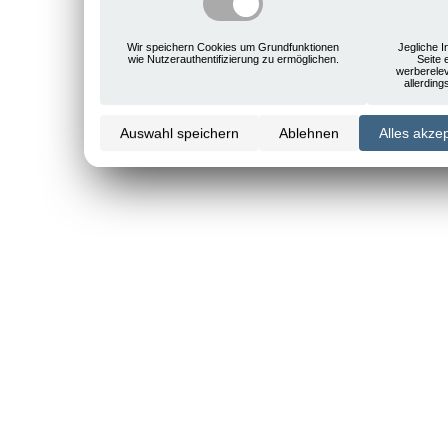
Wir speichern Cookies um Grundfunktionen
Jegliche I
wie Nutzerauthentifizierung zu ermöglichen.
Seite 
werberele
allerdin
Auswahl speichern
Ablehnen
Alles akze