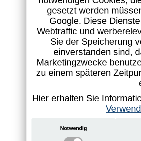
notwendigen Cookies, die
gesetzt werden müssen
Google. Diese Dienste
Webtraffic und werberel
Sie der Speicherung v
einverstanden sind, d
Marketingzwecke benutzen
zu einem späteren Zeitpu
Hier erhalten Sie Informa
Verwend
Notwendig