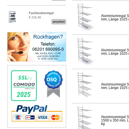
Fachbodenregal
Aluminiumregal S
€ 216,49
Stecksystem MultiPlus
mm, Länge 1025 mm
ansehen
Aluminiumregal S
mm, Länge 1025 mm
Aluminiumregal S
mm, Länge 1025 mm
Aluminiumregal S
1500 x 350 mm, Lä
kg