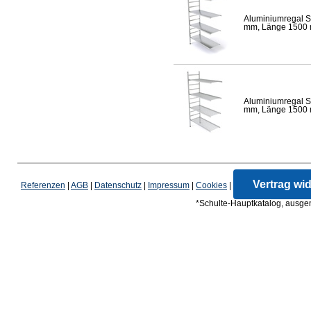
Aluminiumregal S
mm, Länge 1500 mm
Aluminiumregal S
mm, Länge 1500 mm
Vertrag wi
Referenzen
|
AGB
|
Datenschutz
|
Impressum
|
Cookies
|
*Schulte-Hauptkatalog, ausgen