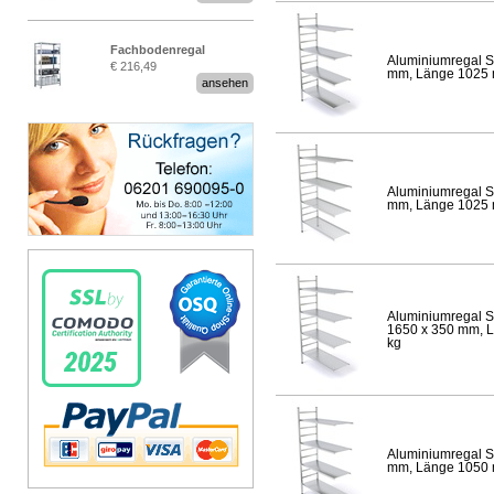
Fachbodenregal
Aluminiumregal S
€ 216,49
Stecksystem MultiPlus
mm, Länge 1025 mm
ansehen
Aluminiumregal S
mm, Länge 1025 mm
Aluminiumregal S
1650 x 350 mm, Lä
kg
Aluminiumregal S
mm, Länge 1050 mm